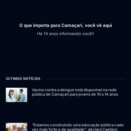
O que importa para Camaçari, você vê aqui
Há 14 anos informando você!!
ÚLTIMAS NOTÍCIAS
Vacina contra a dengue está disponível na rede
pública de Camaçari para jovens de 10 a 14 anos
“Estamos construindo uma educação pública cada
vez mais forte e de qualidade”, declara Caetano