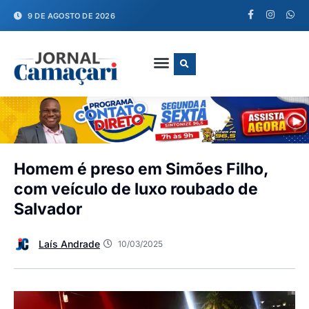
9 DE AGOSTO DE 2026
FALE CONOSCO
Homem é preso em Simões Filho,
com veículo de luxo roubado de
Salvador
Laís Andrade
10/03/2025