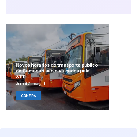
Novos horários do transporte público
de Camaçari são divulgados pela
STT
Jornal Camaçari
CONFIRA