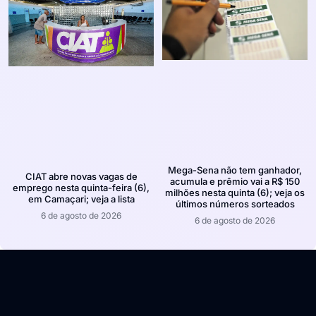
Mega-Sena não tem ganhador,
CIAT abre novas vagas de
acumula e prêmio vai a R$ 150
emprego nesta quinta-feira (6),
milhões nesta quinta (6); veja os
em Camaçari; veja a lista
últimos números sorteados
6 de agosto de 2026
6 de agosto de 2026