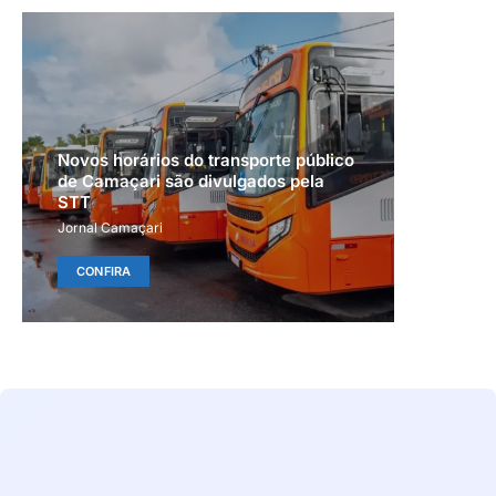
Novos horários do transporte público
de Camaçari são divulgados pela
STT
Jornal Camaçari
CONFIRA