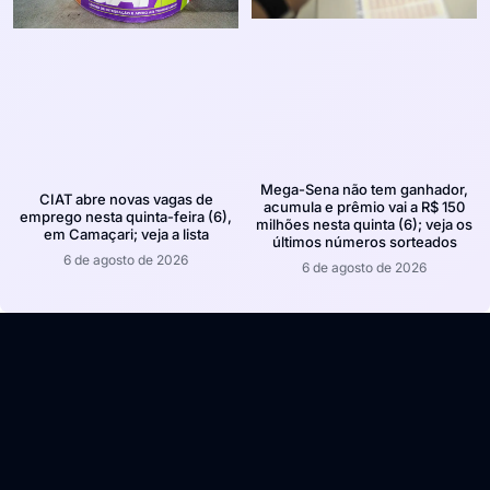
Mega-Sena não tem ganhador,
CIAT abre novas vagas de
acumula e prêmio vai a R$ 150
emprego nesta quinta-feira (6),
milhões nesta quinta (6); veja os
em Camaçari; veja a lista
últimos números sorteados
6 de agosto de 2026
6 de agosto de 2026