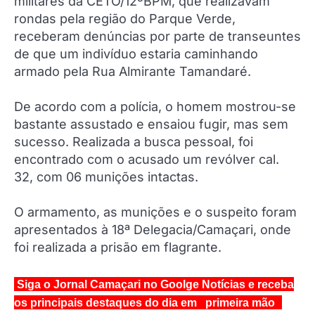
militares da CETO/12ºBPM, que realizavam
rondas pela região do Parque Verde,
receberam denúncias por parte de transeuntes
de que um indivíduo estaria caminhando
armado pela Rua Almirante Tamandaré.
De acordo com a polícia, o homem mostrou-se
bastante assustado e ensaiou fugir, mas sem
sucesso. Realizada a busca pessoal, foi
encontrado com o acusado um revólver cal.
32, com 06 munições intactas.
O armamento, as munições e o suspeito foram
apresentados à 18ª Delegacia/Camaçari, onde
foi realizada a prisão em flagrante.
Siga o Jornal Camaçari no Goolge Notícias e receba
os principais destaques do dia em primeira mão