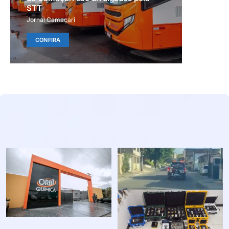
STT
Jornal Camaçari
CONFIRA