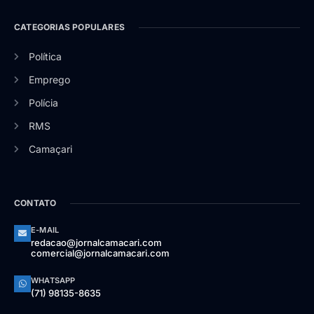
CATEGORIAS POPULARES
Política
Emprego
Polícia
RMS
Camaçari
CONTATO
E-MAIL
redacao@jornalcamacari.com
comercial@jornalcamacari.com
WHATSAPP
(71) 98135-8635