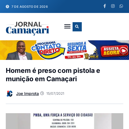
7 DE AGOSTO DE 2026
FALE CONOSCO
Homem é preso com pistola e
munição em Camaçari
Joe Improta
15/07/2021