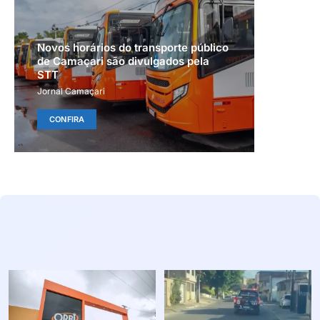
Novos horários do transporte público
de Camaçari são divulgados pela
STT
Jornal Camaçari
CONFIRA