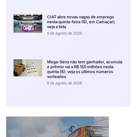
CIAT abre novas vagas de emprego
nesta quinta-feira (6), em Camaçari;
veja a lista
6 de agosto de 2026
Mega-Sena não tem ganhador, acumula
e prêmio vai a R$ 150 milhões nesta
quinta (6); veja os últimos números
sorteados
6 de agosto de 2026