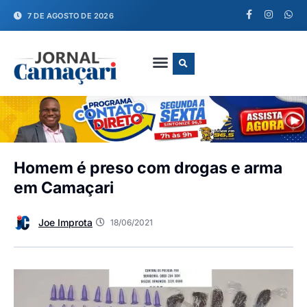
7 DE AGOSTO DE 2026
FALE CONOSCO
Homem é preso com drogas e arma
em Camaçari
Joe Improta
18/06/2021