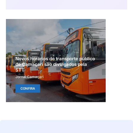
Novos horários do transporte público
de Camaçari são divulgados pela
STT
Jornal Camaçari
CONFIRA