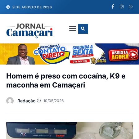
9 DE AGOSTO DE 2026
FALE CONOSCO
Homem é preso com cocaína, K9 e
maconha em Camaçari
Redação
10/05/2026