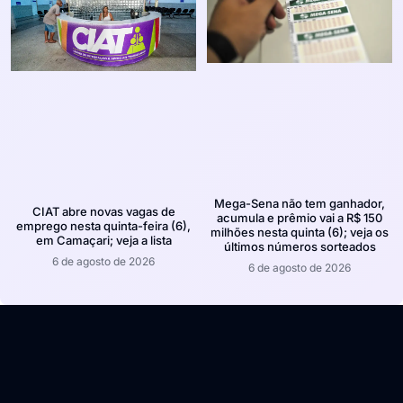
Mega-Sena não tem ganhador,
CIAT abre novas vagas de
acumula e prêmio vai a R$ 150
emprego nesta quinta-feira (6),
milhões nesta quinta (6); veja os
em Camaçari; veja a lista
últimos números sorteados
6 de agosto de 2026
6 de agosto de 2026