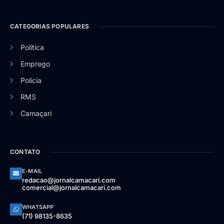
CATEGORIAS POPULARES
Política
Emprego
Polícia
RMS
Camaçari
CONTATO
E-MAIL
redacao@jornalcamacari.com
comercial@jornalcamacari.com
WHATSAPP
(71) 98135-8635