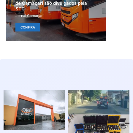
de Camaçari são divulgados pela
STT
Jornal Camaçari
CONFIRA