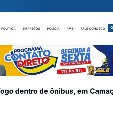
POLÍTICA
EMPREGOS
POLÍCIA
RMS
FALE CONOSCO
ogo dentro de ônibus, em Camaç