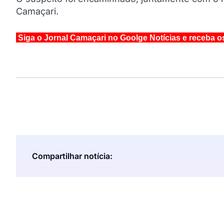
Camaçari.
Siga o Jornal Camaçari no Goolge Notícias e receba o
Compartilhar notícia: