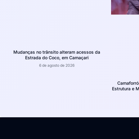
Mudanças no trânsito alteram acessos da
Estrada do Coco, em Camaçari
6 de agosto de 2026
Camaforró
Estrutura e 