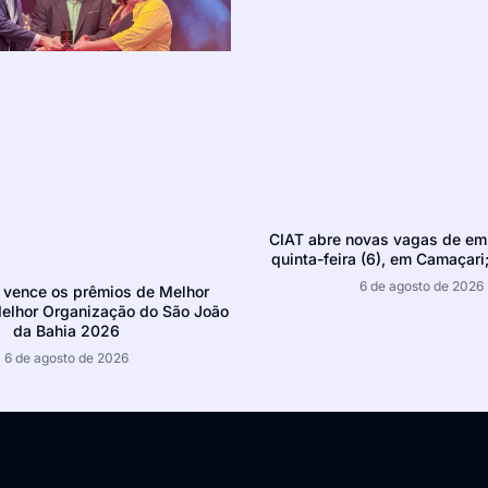
CIAT abre novas vagas de em
quinta-feira (6), em Camaçari;
6 de agosto de 2026
 vence os prêmios de Melhor
Melhor Organização do São João
da Bahia 2026
6 de agosto de 2026