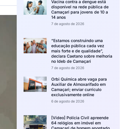
Vacina contra a dengue está
disponível na rede pública de
Camaçari para jovens de 10 a
14 anos
7 de agosto de 2026
“Estamos construindo uma
educação pública cada vez
mais forte e de qualidade”,
declara Caetano sobre melhoria
no Ideb de Camaçari
7 de agosto de 2026
Orbi Química abre vaga para
Auxiliar de Almoxarifado em
Camaçari; enviar currículo
exclusivamente online
6 de agosto de 2026
[Vídeo] Polícia Civil apreende
64 relógios em imóvel em
Camaçari de homem apontado