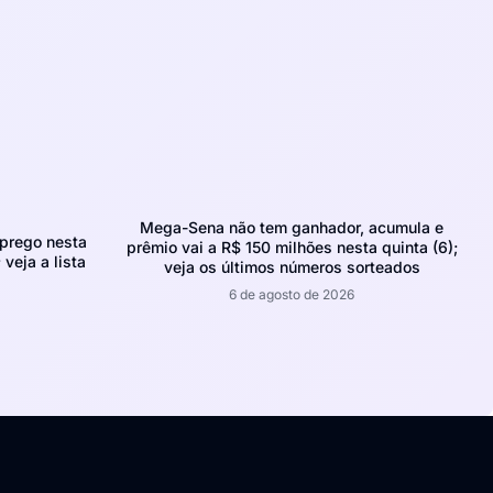
Mega-Sena não tem ganhador, acumula e
prego nesta
prêmio vai a R$ 150 milhões nesta quinta (6);
 veja a lista
veja os últimos números sorteados
6 de agosto de 2026