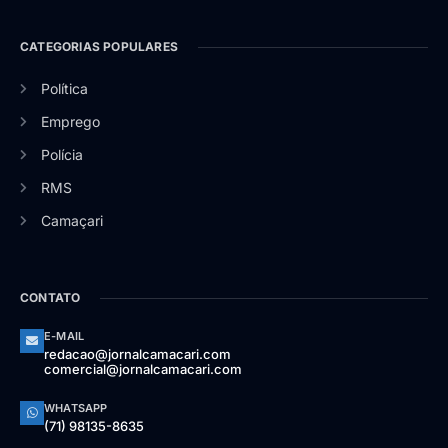
CATEGORIAS POPULARES
Política
Emprego
Polícia
RMS
Camaçari
CONTATO
E-MAIL
redacao@jornalcamacari.com
comercial@jornalcamacari.com
WHATSAPP
(71) 98135-8635