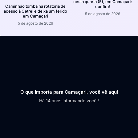
nesta quarta (5), em Camaçari;
Caminhão tomba na rotatória de
confira!
acesso à Cetrel e deixa um ferido
5 de agosto de 2026
em Camaçari
5 de agosto de 2026
O que importa para Camaçari, você vê aqui
Há 14 anos informando você!!