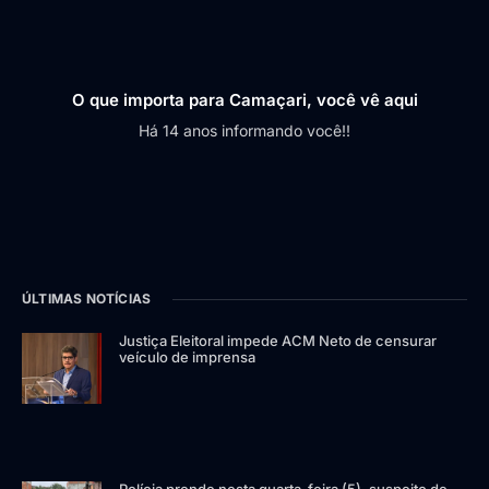
O que importa para Camaçari, você vê aqui
Há 14 anos informando você!!
ÚLTIMAS NOTÍCIAS
Justiça Eleitoral impede ACM Neto de censurar
veículo de imprensa
Polícia prende nesta quarta-feira (5), suspeito de