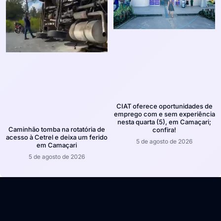
CIAT oferece oportunidades de
emprego com e sem experiência
nesta quarta (5), em Camaçari;
Caminhão tomba na rotatória de
confira!
acesso à Cetrel e deixa um ferido
5 de agosto de 2026
em Camaçari
5 de agosto de 2026