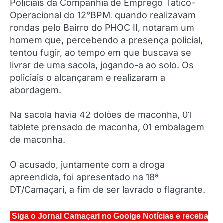
Policiais da Companhia de Emprego Tático-
Operacional do 12°BPM, quando realizavam
rondas pelo Bairro do PHOC II, notaram um
homem que, percebendo a presença policial,
tentou fugir, ao tempo em que buscava se
livrar de uma sacola, jogando-a ao solo. Os
policiais o alcançaram e realizaram a
abordagem.
Na sacola havia 42 dolões de maconha, 01
tablete prensado de maconha, 01 embalagem
de maconha.
O acusado, juntamente com a droga
apreendida, foi apresentado na 18ª
DT/Camaçari, a fim de ser lavrado o flagrante.
Siga o Jornal Camaçari no Goolge Notícias e receba