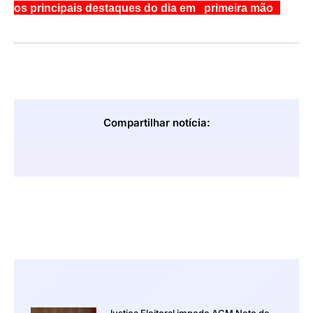
os principais destaques do dia em primeira mão
Compartilhar notícia:
Justiça Eleitoral impede ACM Neto de