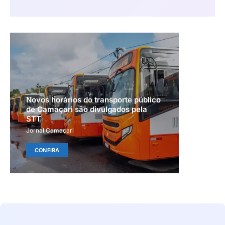
Novos horários do transporte público
de Camaçari são divulgados pela
STT
Jornal Camaçari
CONFIRA