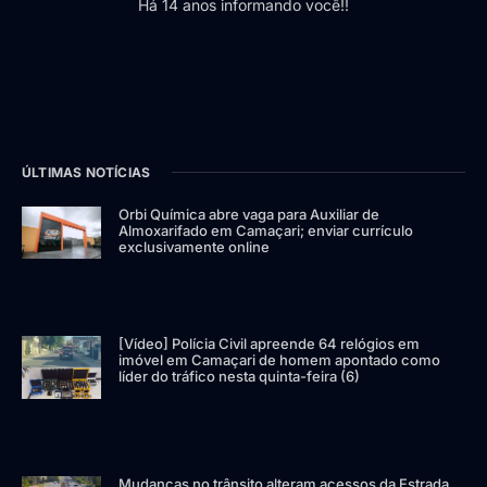
Há 14 anos informando você!!
ÚLTIMAS NOTÍCIAS
Orbi Química abre vaga para Auxiliar de
Almoxarifado em Camaçari; enviar currículo
exclusivamente online
[Vídeo] Polícia Civil apreende 64 relógios em
imóvel em Camaçari de homem apontado como
líder do tráfico nesta quinta-feira (6)
Mudanças no trânsito alteram acessos da Estrada