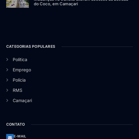
do Coco, em Camaçari
CATEGORIAS POPULARES
Política
Emprego
Polícia
RMS
Camaçari
CONTATO
E-MAIL