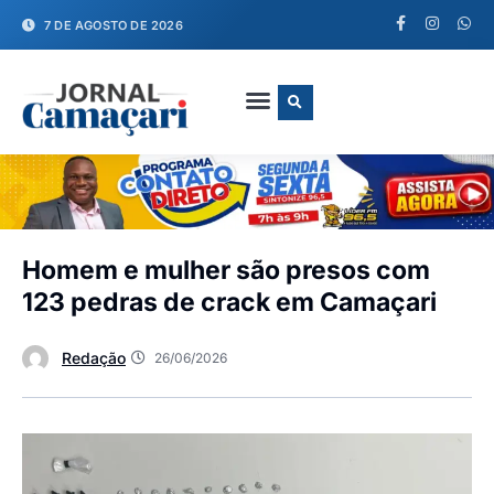
7 DE AGOSTO DE 2026
FALE CONOSCO
Homem e mulher são presos com
123 pedras de crack em Camaçari
Redação
26/06/2026