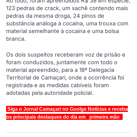
Ao todo, foram apreendidos R$ 38 em espécie,
123 pedras de crack, um sachê contendo mais
pedras da mesma droga, 24 pinos de
substância análoga à cocaína, uma trouxa com
material semelhante à cocaína e uma bolsa
branca.
Os dois suspeitos receberam voz de prisão e
foram conduzidos, juntamente com todo o
material apreendido, para a 18ª Delegacia
Territorial de Camaçari, onde a ocorrência foi
registrada e as medidas cabíveis foram
adotadas pela autoridade policial.
Siga o Jornal Camaçari no Goolge Notícias e receba
os principais destaques do dia em primeira mão