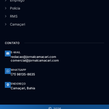
Emprego
Polícia
RMS
Camaçari
CONTATO
E-MAIL
redacao@jornalcamacari.com
comercial@jornalcamacari.com
WHATSAPP
(71) 98135-8635
ENDEREÇO
Camaçari, Bahia
2026