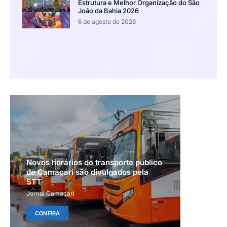
Estrutura e Melhor Organização do São
João da Bahia 2026
6 de agosto de 2026
Novos horários do transporte público
de Camaçari são divulgados pela
STT
Jornal Camaçari
CONFIRA