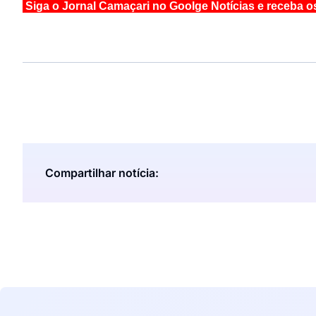
Siga o Jornal Camaçari no Goolge Notícias e receba o
Compartilhar notícia: