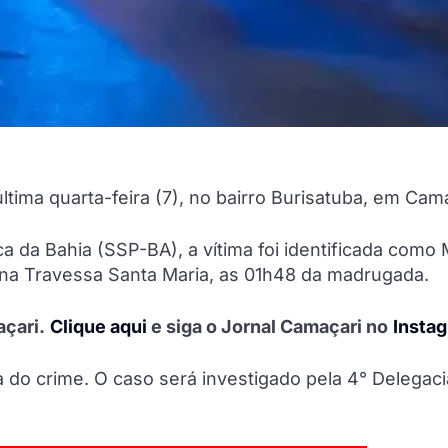
tima quarta-feira (7), no bairro Burisatuba, em Cama
 da Bahia (SSP-BA), a vítima foi identificada como 
 na Travessa Santa Maria, as 01h48 da madrugada.
çari.
Clique aqui
e siga o Jornal Camaçari no
Insta
 do crime. O caso será investigado pela 4° Delegaci