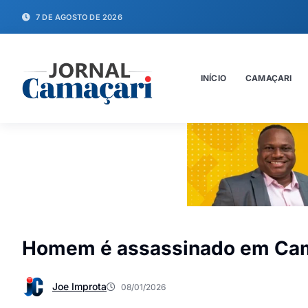
7 DE AGOSTO DE 2026
INÍCIO
CAMAÇARI
Homem é assassinado em Ca
Joe Improta
08/01/2026