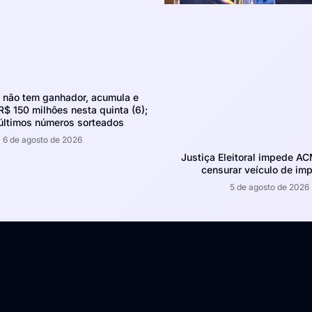
não tem ganhador, acumula e
R$ 150 milhões nesta quinta (6);
 últimos números sorteados
6 de agosto de 2026
Justiça Eleitoral impede A
censurar veículo de im
5 de agosto de 2026