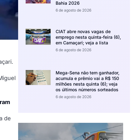
Bahia 2026
6 de agosto de 2026
CIAT abre novas vagas de
emprego nesta quinta-feira (6),
em Camaçari; veja a lista
6 de agosto de 2026
çari.
Mega-Sena não tem ganhador,
Miguel
acumula e prêmio vai a R$ 150
milhões nesta quinta (6); veja
os últimos números sorteados
6 de agosto de 2026
gram
a de