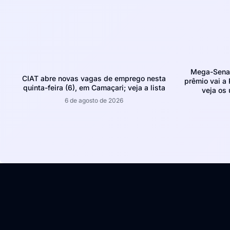
Mega-Sena 
CIAT abre novas vagas de emprego nesta
prêmio vai a 
quinta-feira (6), em Camaçari; veja a lista
veja os
6 de agosto de 2026