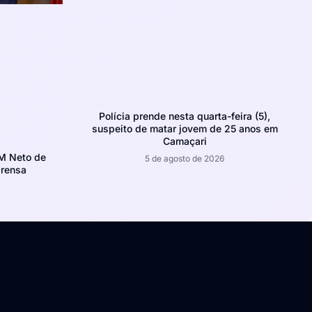
Polícia prende nesta quarta-feira (5),
suspeito de matar jovem de 25 anos em
Camaçari
CM Neto de
5 de agosto de 2026
prensa