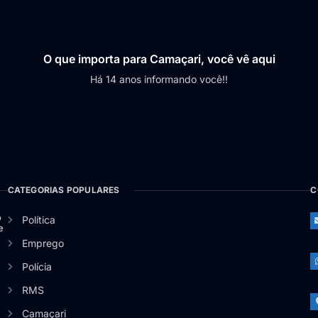
O que importa para Camaçari, você vê aqui
Há 14 anos informando você!!
CATEGORIAS POPULARES
C
o
Política
e
Emprego
Polícia
RMS
Camaçari