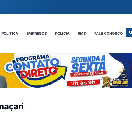
POLÍTICA
EMPREGOS
POLÍCIA
RMS
FALE CONOSCO
maçari