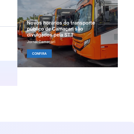
Novos horários do transporte
público de Camaçari são
divulgados pela STT
Jornal Camaçari
CONFIRA