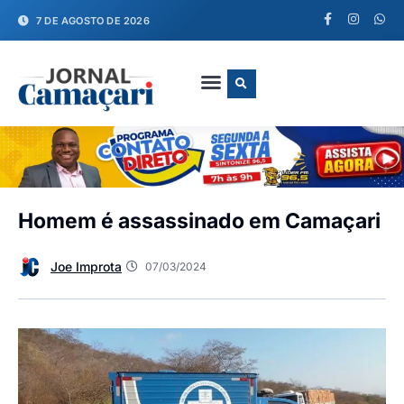
7 DE AGOSTO DE 2026
FALE CONOSCO
Homem é assassinado em Camaçari
Joe Improta
07/03/2024