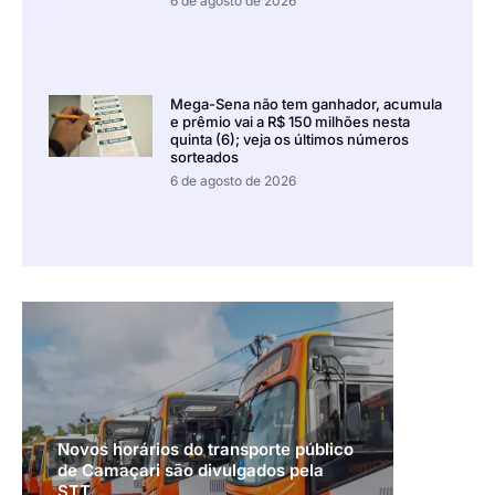
6 de agosto de 2026
Mega-Sena não tem ganhador, acumula
e prêmio vai a R$ 150 milhões nesta
quinta (6); veja os últimos números
sorteados
6 de agosto de 2026
Novos horários do transporte público
de Camaçari são divulgados pela
STT