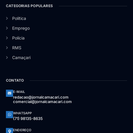
CATEGORIAS POPULARES
Política
Emprego
Polícia
RMS
Camaçari
CONTATO
E-MAIL
redacao@jornalcamacari.com
comercial@jornalcamacari.com
WHATSAPP
(71) 98135-8635
ENDEREÇO