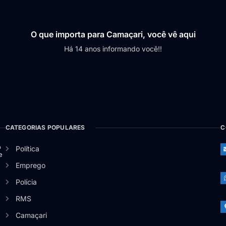
O que importa para Camaçari, você vê aqui
Há 14 anos informando você!!
CATEGORIAS POPULARES
C
o
Política
e
Emprego
Polícia
RMS
Camaçari