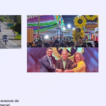
m acessos da
maçari