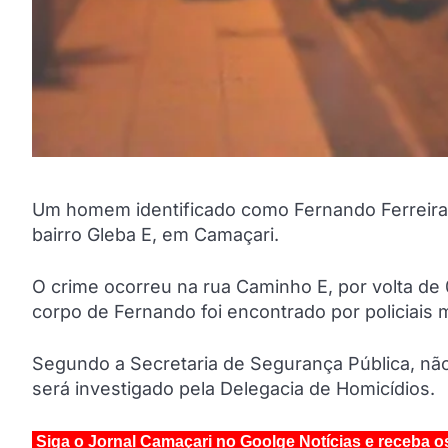
Um homem identificado como Fernando Ferreira A
bairro Gleba E, em Camaçari.
O crime ocorreu na rua Caminho E, por volta de 
corpo de Fernando foi encontrado por policiais mi
Segundo a Secretaria de Segurança Pública, não
será investigado pela Delegacia de Homicídios.
Siga o Jornal Camaçari no Goolge Notícias e receba o