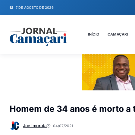
7 DE AGOSTO DE 2026
INÍCIO
CAMAÇARI
Homem de 34 anos é morto a 
Joe Improta
04/07/2021