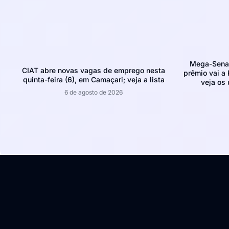
Mega-Sena 
CIAT abre novas vagas de emprego nesta
prêmio vai a 
quinta-feira (6), em Camaçari; veja a lista
veja os
6 de agosto de 2026