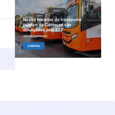
Novos horários do transporte
público de Camaçari são
divulgados pela STT
Jornal Camaçari
CONFIRA