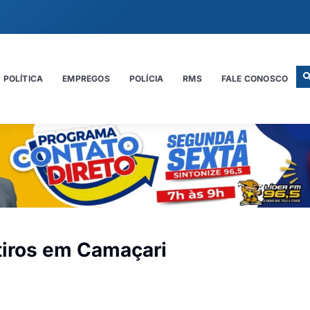
POLÍTICA
EMPREGOS
POLÍCIA
RMS
FALE CONOSCO
tiros em Camaçari