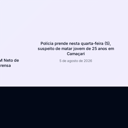
Polícia prende nesta quarta-feira (5),
suspeito de matar jovem de 25 anos em
Camaçari
CM Neto de
5 de agosto de 2026
prensa