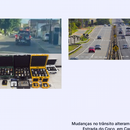
Mudanças no trânsito altera
Estrada do Coco, em Ca