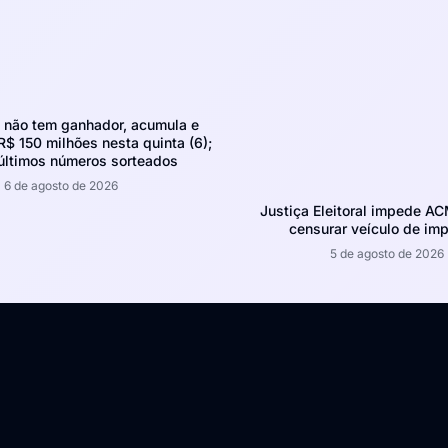
não tem ganhador, acumula e
R$ 150 milhões nesta quinta (6);
 últimos números sorteados
6 de agosto de 2026
Justiça Eleitoral impede A
censurar veículo de im
5 de agosto de 2026