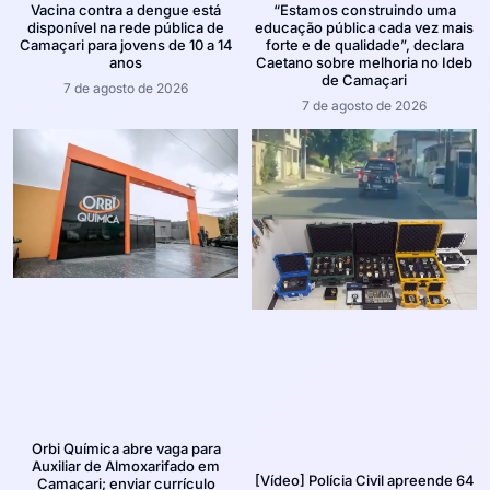
Vacina contra a dengue está
“Estamos construindo uma
disponível na rede pública de
educação pública cada vez mais
Camaçari para jovens de 10 a 14
forte e de qualidade”, declara
anos
Caetano sobre melhoria no Ideb
de Camaçari
7 de agosto de 2026
7 de agosto de 2026
Orbi Química abre vaga para
Auxiliar de Almoxarifado em
[Vídeo] Polícia Civil apreende 64
Camaçari; enviar currículo