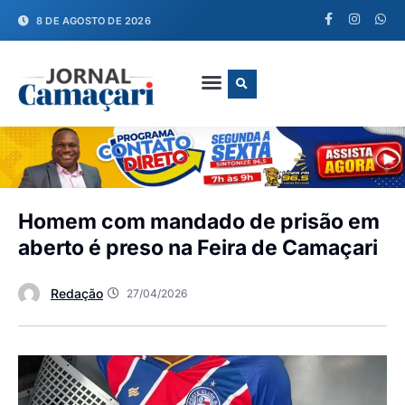
8 DE AGOSTO DE 2026
FALE CONOSCO
Homem com mandado de prisão em
aberto é preso na Feira de Camaçari
Redação
27/04/2026