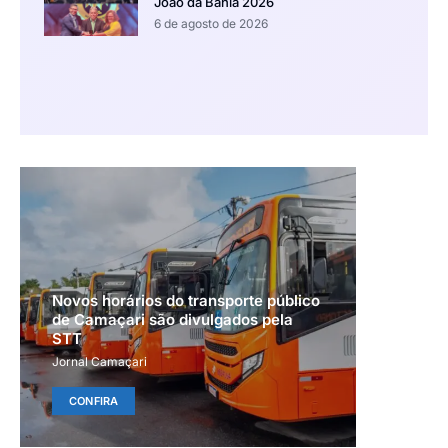
João da Bahia 2026
6 de agosto de 2026
Novos horários do transporte público
de Camaçari são divulgados pela
STT
Jornal Camaçari
CONFIRA