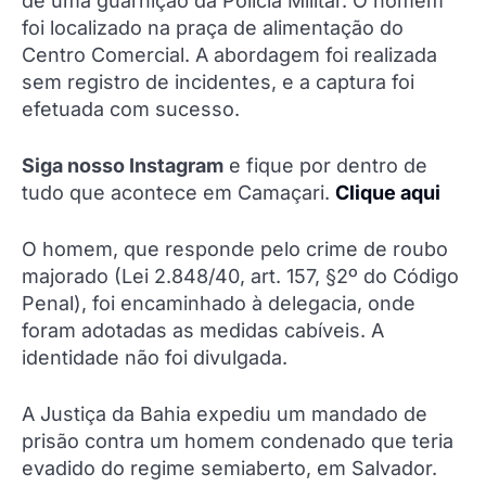
de uma guarnição da Polícia Militar. O homem
foi localizado na praça de alimentação do
Centro Comercial. A abordagem foi realizada
sem registro de incidentes, e a captura foi
efetuada com sucesso.
Siga nosso Instagram
e fique por dentro de
tudo que acontece em Camaçari.
Clique aqui
O homem, que responde pelo crime de roubo
majorado (Lei 2.848/40, art. 157, §2º do Código
Penal), foi encaminhado à delegacia, onde
foram adotadas as medidas cabíveis. A
identidade não foi divulgada.
A Justiça da Bahia expediu um mandado de
prisão contra um homem condenado que teria
evadido do regime semiaberto, em Salvador.