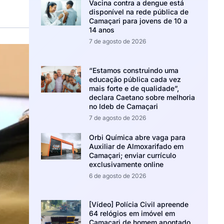
Vacina contra a dengue está
disponível na rede pública de
Camaçari para jovens de 10 a
14 anos
7 de agosto de 2026
“Estamos construindo uma
educação pública cada vez
mais forte e de qualidade”,
declara Caetano sobre melhoria
no Ideb de Camaçari
7 de agosto de 2026
Orbi Química abre vaga para
Auxiliar de Almoxarifado em
Camaçari; enviar currículo
exclusivamente online
6 de agosto de 2026
[Vídeo] Polícia Civil apreende
64 relógios em imóvel em
Camaçari de homem apontado