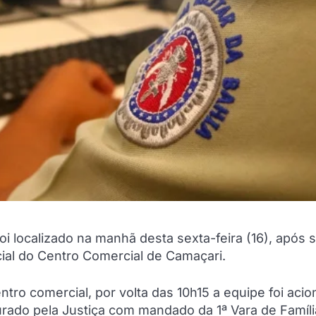
localizado na manhã desta sexta-feira (16), após s
cial do Centro Comercial de Camaçari.
ro comercial, por volta das 10h15 a equipe foi aci
ado pela Justiça com mandado da 1ª Vara de Famíli