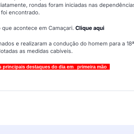
diatamente, rondas foram iniciadas nas dependência
 foi encontrado.
do que acontece em Camaçari.
Clique aqui
ionados e realizaram a condução do homem para a 18
dotadas as medidas cabíveis.
s principais destaques do dia em primeira mão