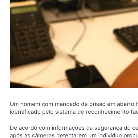
Um homem com mandado de prisão em aberto foi 
identificado pelo sistema de reconhecimento fa
De acordo com informações da segurança do cent
após as câmeras detectarem um indivíduo procur