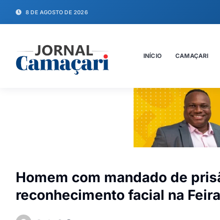
8 DE AGOSTO DE 2026
INÍCIO
CAMAÇARI
Homem com mandado de prisão
reconhecimento facial na Feir