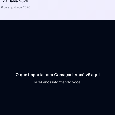
da Bahia 2026
6 de agosto de 2026
O que importa para Camaçari, você vê aqui
Há 14 anos informando você!!