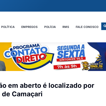
POLÍTICA
EMPREGOS
POLÍCIA
RMS
FALE CONOSCO
 em aberto é localizado por
a de Camaçari