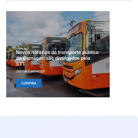
Novos horários do transporte público
de Camaçari são divulgados pela
STT
Jornal Camaçari
CONFIRA