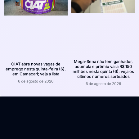
Mega-Sena não tem ganhador,
CIAT abre novas vagas de
acumula e prêmio vai a R$ 150
emprego nesta quinta-feira (6),
milhões nesta quinta (6); veja os
em Camaçari; veja a lista
últimos números sorteados
6 de agosto de 2026
6 de agosto de 2026