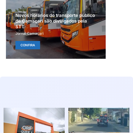
Novos horários do transporte público
de Camaçari são divulgados pela
STT
Jornal Camaçari
CONFIRA