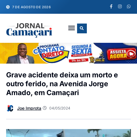
7 DE AGOSTO DE 2026
FALE CONOSCO
Grave acidente deixa um morto e
outro ferido, na Avenida Jorge
Amado, em Camaçari
Joe Improta
04/05/2024