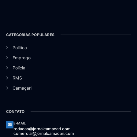
CATEGORIAS POPULARES
Política
Emprego
Polícia
RMS
Camaçari
CONTATO
E-MAIL
redacao@jornalcamacari.com
comercial@jornalcamacari.com