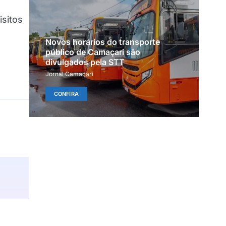
isitos
Novos horários do transporte
público de Camaçari são
divulgados pela STT
Jornal Camaçari
CONFIRA