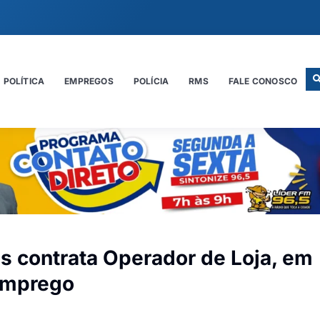
POLÍTICA
EMPREGOS
POLÍCIA
RMS
FALE CONOSCO
 contrata Operador de Loja, em
emprego