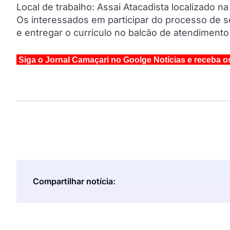
Local de trabalho: Assai Atacadista localizado 
Os interessados em participar do processo de s
e entregar o currículo no balcão de atendimento 
Siga o Jornal Camaçari no Goolge Notícias e receba o
Compartilhar notícia: