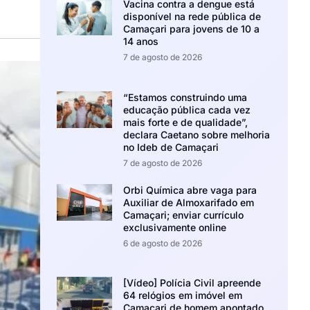
Vacina contra a dengue está
disponível na rede pública de
Camaçari para jovens de 10 a
14 anos
7 de agosto de 2026
“Estamos construindo uma
educação pública cada vez
mais forte e de qualidade”,
declara Caetano sobre melhoria
no Ideb de Camaçari
7 de agosto de 2026
Orbi Química abre vaga para
Auxiliar de Almoxarifado em
Camaçari; enviar currículo
exclusivamente online
6 de agosto de 2026
[Vídeo] Polícia Civil apreende
64 relógios em imóvel em
Camaçari de homem apontado