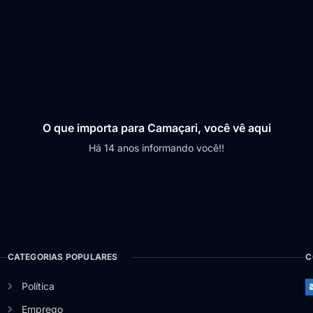
O que importa para Camaçari, você vê aqui
Há 14 anos informando você!!
CATEGORIAS POPULARES
C
Política
Emprego