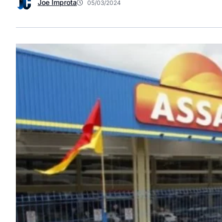
Joe Improta
05/03/2024