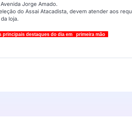
na Avenida Jorge Amado.
eleção do Assai Atacadista, devem atender aos requ
da loja.
s principais destaques do dia em primeira mão