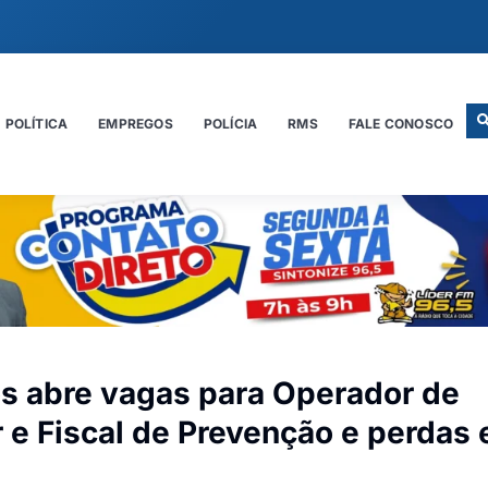
POLÍTICA
EMPREGOS
POLÍCIA
RMS
FALE CONOSCO
s abre vagas para Operador de
 e Fiscal de Prevenção e perdas