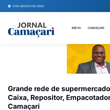
8 DE AGOSTO DE 2026
INÍCIO
CAMAÇARI
Grande rede de supermercado
Caixa, Repositor, Empacotador
Camaçari