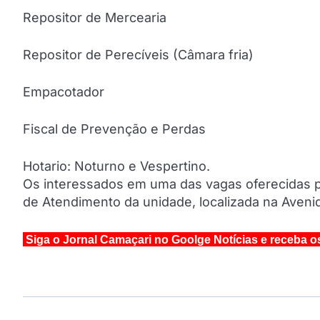
Repositor de Mercearia
Repositor de Perecíveis (Câmara fria)
Empacotador
Fiscal de Prevenção e Perdas
Hotario: Noturno e Vespertino.
Os interessados em uma das vagas oferecidas pe
de Atendimento da unidade, localizada na Aven
Siga o Jornal Camaçari no Goolge Notícias e receba o