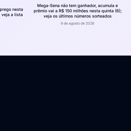
Mega-Sena não tem ganhador, acumula e
prego nesta
prêmio vai a R$ 150 milhões nesta quinta (6);
 veja a lista
veja os últimos números sorteados
6 de agosto de 2026