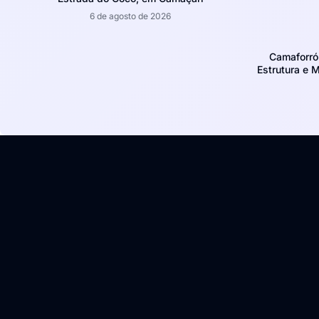
6 de agosto de 2026
Camaforró
Estrutura e 