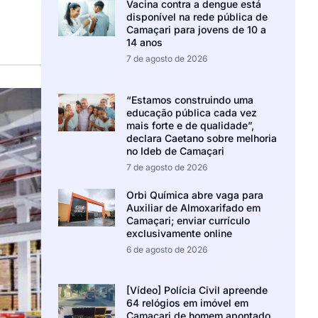
Vacina contra a dengue está
disponível na rede pública de
Camaçari para jovens de 10 a
14 anos
7 de agosto de 2026
“Estamos construindo uma
educação pública cada vez
mais forte e de qualidade”,
declara Caetano sobre melhoria
no Ideb de Camaçari
7 de agosto de 2026
Orbi Química abre vaga para
Auxiliar de Almoxarifado em
Camaçari; enviar currículo
exclusivamente online
6 de agosto de 2026
[Vídeo] Polícia Civil apreende
64 relógios em imóvel em
Camaçari de homem apontado