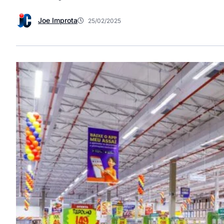
Joe Improta
25/02/2025