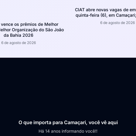
CIAT abre novas vagas de em
quinta-feira (6), em Camaçari;
6 de agosto de 2026
 vence os prêmios de Melhor
Melhor Organização do São João
da Bahia 2026
6 de agosto de 2026
O que importa para Camaçari, você vê aqui
Há 14 anos informando você!!