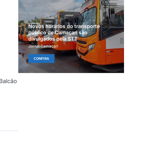
Novos horários do transporte
público de Camaçari são
divulgados pela STT
Jornal Camaçari
CONFIRA
Balcão