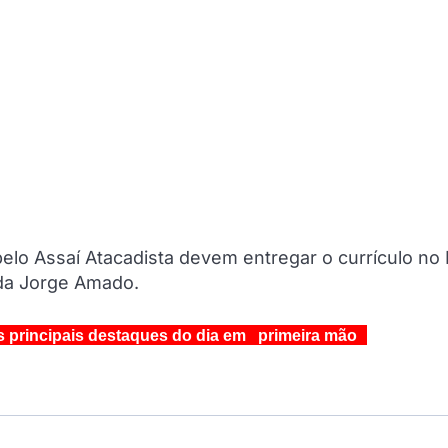
lo Assaí Atacadista devem entregar o currículo no 
ida Jorge Amado.
s principais destaques do dia em primeira mão