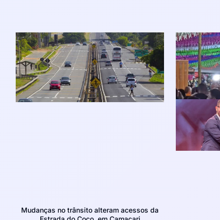
Mudanças no trânsito alteram acessos da
Estrada do Coco, em Camaçari