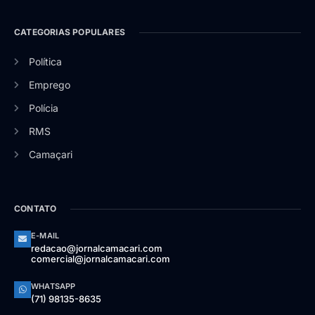
CATEGORIAS POPULARES
Política
Emprego
Polícia
RMS
Camaçari
CONTATO
E-MAIL
redacao@jornalcamacari.com
comercial@jornalcamacari.com
WHATSAPP
(71) 98135-8635