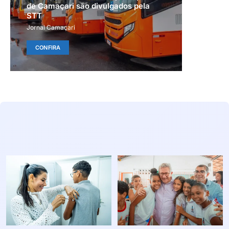
de Camaçari são divulgados pela
STT
Jornal Camaçari
CONFIRA