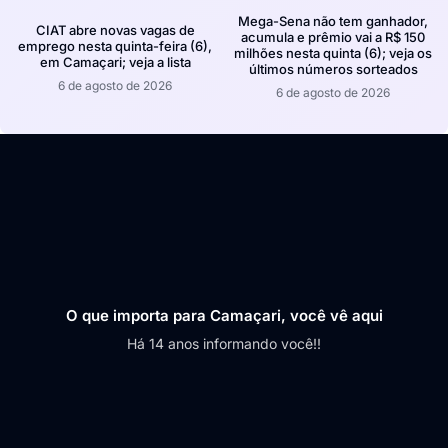
Mega-Sena não tem ganhador,
CIAT abre novas vagas de
acumula e prêmio vai a R$ 150
emprego nesta quinta-feira (6),
milhões nesta quinta (6); veja os
em Camaçari; veja a lista
últimos números sorteados
6 de agosto de 2026
6 de agosto de 2026
O que importa para Camaçari, você vê aqui
Há 14 anos informando você!!