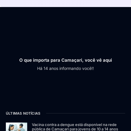
O que importa para Camaçari, você vê aqui
Há 14 anos informando você!!
ÚLTIMAS NOTÍCIAS
Vacina contra a dengue está disponível na rede
pública de Camaçari para jovens de 10 a 14 anos