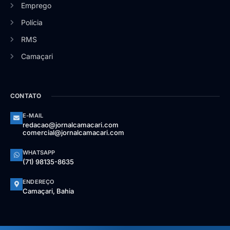
Emprego
Polícia
RMS
Camaçari
CONTATO
E-MAIL
redacao@jornalcamacari.com
comercial@jornalcamacari.com
WHATSAPP
(71) 98135-8635
ENDEREÇO
Camaçari, Bahia