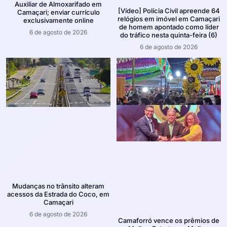
Auxiliar de Almoxarifado em
[Vídeo] Polícia Civil apreende 64
Camaçari; enviar currículo
relógios em imóvel em Camaçari
exclusivamente online
de homem apontado como líder
6 de agosto de 2026
do tráfico nesta quinta-feira (6)
6 de agosto de 2026
Mudanças no trânsito alteram
acessos da Estrada do Coco, em
Camaçari
6 de agosto de 2026
Camaforró vence os prêmios de