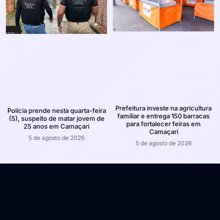
Prefeitura investe na agricultura
Polícia prende nesta quarta-feira
familiar e entrega 150 barracas
(5), suspeito de matar jovem de
para fortalecer feiras em
25 anos em Camaçari
Camaçari
5 de agosto de 2026
5 de agosto de 2026