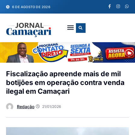
6 DE AGOSTO DE 2026
FALE CONOSCO
Fiscalização apreende mais de mil
botijões em operação contra venda
ilegal em Camaçari
Redação
21/01/2026