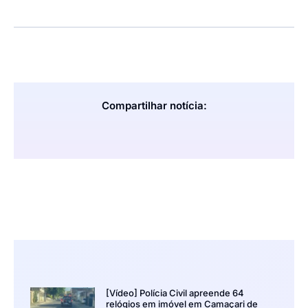
Compartilhar notícia:
[Vídeo] Polícia Civil apreende 64
relógios em imóvel em Camaçari de