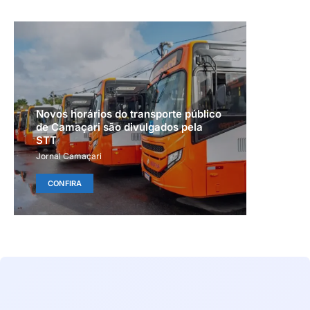
Novos horários do transporte público
de Camaçari são divulgados pela
STT
Jornal Camaçari
CONFIRA