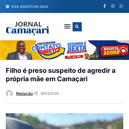
9 DE AGOSTO DE 2026
FALE CONOSCO
Filho é preso suspeito de agredir a
própria mãe em Camaçari
Redação
18/03/2026