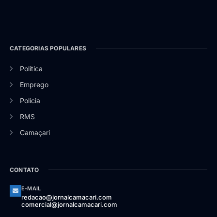
CATEGORIAS POPULARES
Política
Emprego
Polícia
RMS
Camaçari
CONTATO
E-MAIL
redacao@jornalcamacari.com
comercial@jornalcamacari.com