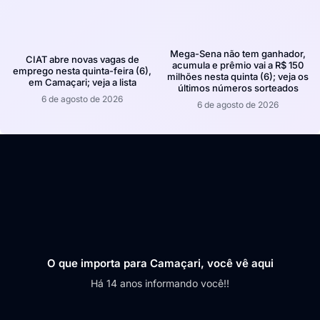
Mega-Sena não tem ganhador,
CIAT abre novas vagas de
acumula e prêmio vai a R$ 150
emprego nesta quinta-feira (6),
milhões nesta quinta (6); veja os
em Camaçari; veja a lista
últimos números sorteados
6 de agosto de 2026
6 de agosto de 2026
O que importa para Camaçari, você vê aqui
Há 14 anos informando você!!