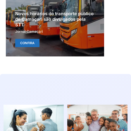
Novos horários do transporte público
de Camaçari são divulgados pela
STT
Jornal Camaçari
CONFIRA