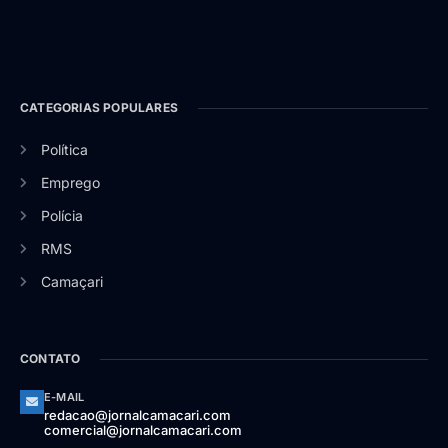
CATEGORIAS POPULARES
Política
Emprego
Polícia
RMS
Camaçari
CONTATO
E-MAIL
redacao@jornalcamacari.com
comercial@jornalcamacari.com