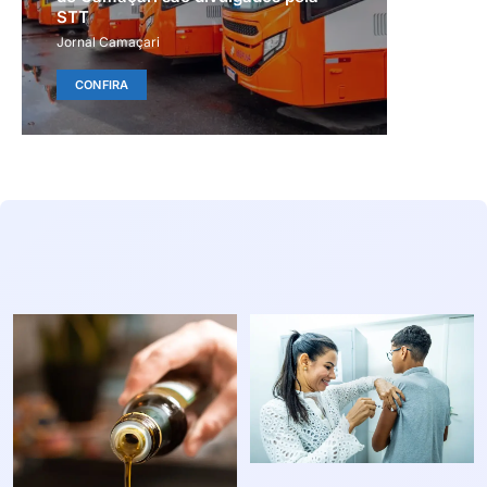
STT
Jornal Camaçari
CONFIRA