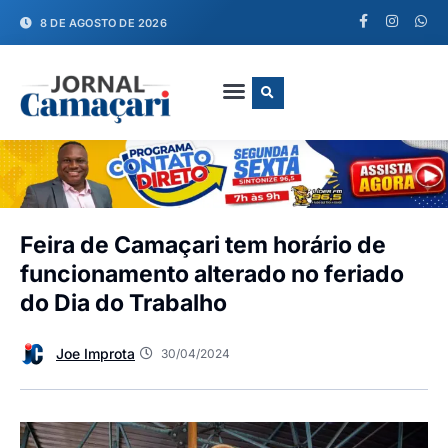
8 DE AGOSTO DE 2026
FALE CONOSCO
Feira de Camaçari tem horário de
funcionamento alterado no feriado
do Dia do Trabalho
Joe Improta
30/04/2024