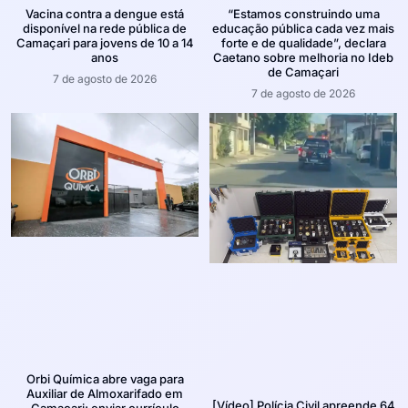
Vacina contra a dengue está
“Estamos construindo uma
disponível na rede pública de
educação pública cada vez mais
Camaçari para jovens de 10 a 14
forte e de qualidade”, declara
anos
Caetano sobre melhoria no Ideb
de Camaçari
7 de agosto de 2026
7 de agosto de 2026
Orbi Química abre vaga para
Auxiliar de Almoxarifado em
[Vídeo] Polícia Civil apreende 64
Camaçari; enviar currículo