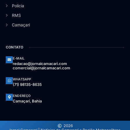
Polícia
RMS
Camaçari
CONTATO
E-MAIL
redacao@jornalcamacari.com
comercial@jornalcamacari.com
WHATSAPP
(71) 98135-8635
ENDEREÇO
Camaçari, Bahia
2026