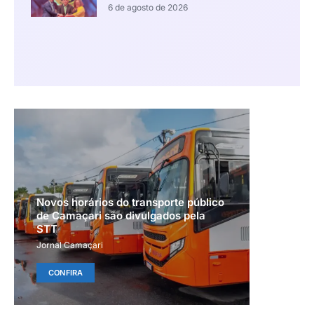
6 de agosto de 2026
Novos horários do transporte público
de Camaçari são divulgados pela
STT
Jornal Camaçari
CONFIRA