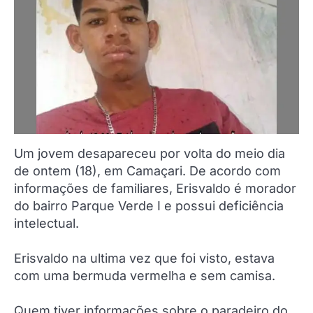
Um jovem desapareceu por volta do meio dia
de ontem (18), em Camaçari. De acordo com
informações de familiares, Erisvaldo é morador
do bairro Parque Verde I e possui deficiência
intelectual.
Erisvaldo na ultima vez que foi visto, estava
com uma bermuda vermelha e sem camisa.
Quem tiver informações sobre o paradeiro do