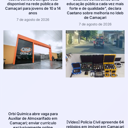
disponível na rede pública de
educação pública cada vez mais
Camaçari para jovens de 10 a 14
forte e de qualidade”, declara
anos
Caetano sobre melhoria no Ideb
de Camaçari
7 de agosto de 2026
7 de agosto de 2026
Orbi Química abre vaga para
Auxiliar de Almoxarifado em
[Vídeo] Polícia Civil apreende 64
Camaçari; enviar currículo
relógios em imóvel em Camaçari
exclusivamente online