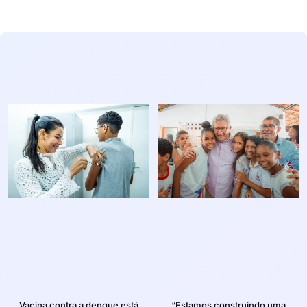
Vacina contra a dengue está
“Estamos construindo uma