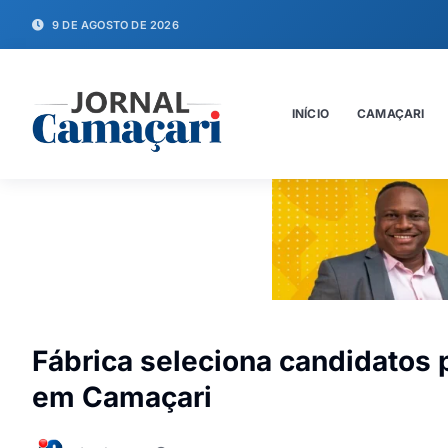
9 DE AGOSTO DE 2026
INÍCIO
CAMAÇARI
Fábrica seleciona candidatos 
em Camaçari