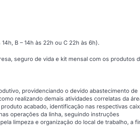
s 14h, B – 14h às 22h ou C 22h às 6h).
resa, seguro de vida e kit mensal com os produtos 
rodutivo, providenciando o devido abastecimento de
mo realizando demais atividades correlatas da área
oduto acabado, identificação nas respectivas cai
nas operações da linha, seguindo instruções
pela limpeza e organização do local de trabalho, a f