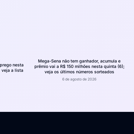
Mega-Sena não tem ganhador, acumula e
prego nesta
prêmio vai a R$ 150 milhões nesta quinta (6);
 veja a lista
veja os últimos números sorteados
6 de agosto de 2026