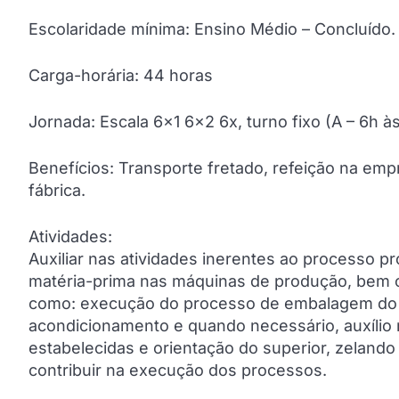
Escolaridade mínima: Ensino Médio – Concluído.
Carga-horária: 44 horas
Jornada: Escala 6×1 6×2 6x, turno fixo (A – 6h à
Benefícios: Transporte fretado, refeição na emp
fábrica.
Atividades:
Auxiliar nas atividades inerentes ao processo p
matéria-prima nas máquinas de produção, bem co
como: execução do processo de embalagem do pr
acondicionamento e quando necessário, auxílio 
estabelecidas e orientação do superior, zelando 
contribuir na execução dos processos.