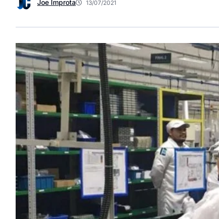
Joe Improta
13/07/2021