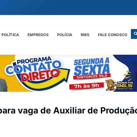
POLÍTICA
EMPREGOS
POLÍCIA
RMS
FALE CONOSCO
para vaga de Auxiliar de Produçã