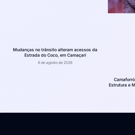
Mudanças no trânsito alteram acessos da
Estrada do Coco, em Camaçari
6 de agosto de 2026
Camaforró
Estrutura e 