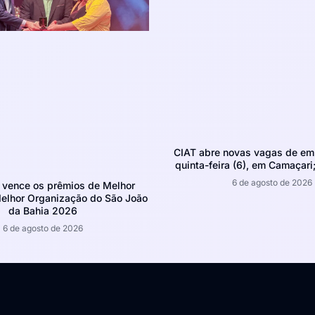
CIAT abre novas vagas de em
quinta-feira (6), em Camaçari;
6 de agosto de 2026
 vence os prêmios de Melhor
Melhor Organização do São João
da Bahia 2026
6 de agosto de 2026