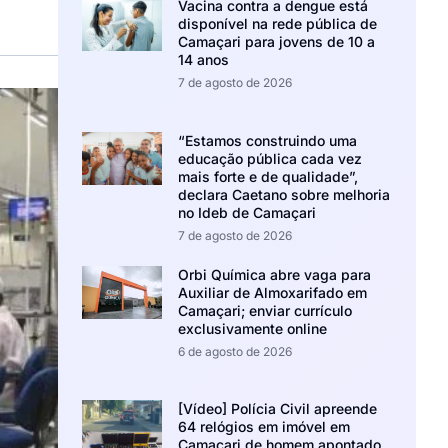
Vacina contra a dengue está
disponível na rede pública de
Camaçari para jovens de 10 a
14 anos
7 de agosto de 2026
“Estamos construindo uma
educação pública cada vez
mais forte e de qualidade”,
declara Caetano sobre melhoria
no Ideb de Camaçari
7 de agosto de 2026
Orbi Química abre vaga para
Auxiliar de Almoxarifado em
Camaçari; enviar currículo
exclusivamente online
6 de agosto de 2026
[Vídeo] Polícia Civil apreende
64 relógios em imóvel em
Camaçari de homem apontado