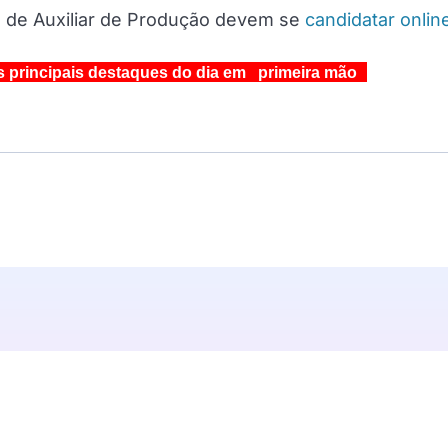
a de Auxiliar de Produção devem se
candidatar onlin
s principais destaques do dia em primeira mão