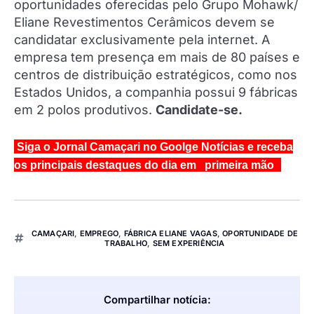
oportunidades oferecidas pelo Grupo Mohawk/
Eliane Revestimentos Cerâmicos devem se
candidatar exclusivamente pela internet. A
empresa tem presença em mais de 80 países e
centros de distribuição estratégicos, como nos
Estados Unidos, a companhia possui 9 fábricas
em 2 polos produtivos.
Candidate-se.
Siga o Jornal Camaçari no Goolge Notícias e receba
os principais destaques do dia em primeira mão
CAMAÇARI
,
EMPREGO
,
FÁBRICA ELIANE VAGAS
,
OPORTUNIDADE DE
TRABALHO
,
SEM EXPERIÊNCIA
Compartilhar notícia: