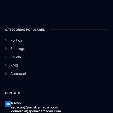
CATEGORIAS POPULARES
Política
Emprego
Polícia
RMS
Camaçari
CONTATO
E-MAIL
redacao@jornalcamacari.com
comercial@jornalcamacari.com