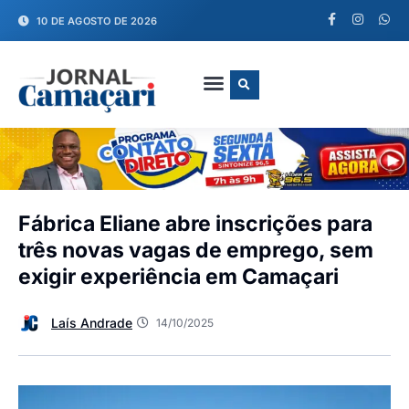
10 DE AGOSTO DE 2026
FALE CONOSCO
Fábrica Eliane abre inscrições para
três novas vagas de emprego, sem
exigir experiência em Camaçari
Laís Andrade
14/10/2025