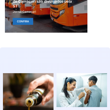
de Camaçari são divulgados pela
STT
Jornal Camaçari
CONFIRA