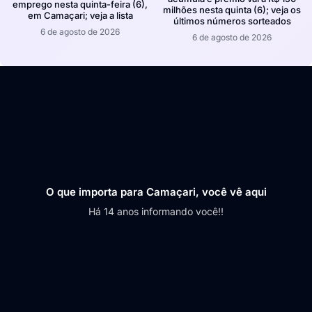
emprego nesta quinta-feira (6),
milhões nesta quinta (6); veja os
em Camaçari; veja a lista
últimos números sorteados
6 de agosto de 2026
6 de agosto de 2026
O que importa para Camaçari, você vê aqui
Há 14 anos informando você!!