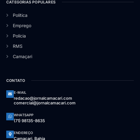
CATEGORIAS POPULARES
Política
Emprego
Polícia
RMS
Camaçari
CONTATO
E-MAIL
redacao@jornalcamacari.com
comercial@jornalcamacari.com
WHATSAPP
(71) 98135-8635
ENDEREÇO
Camaçari, Bahia