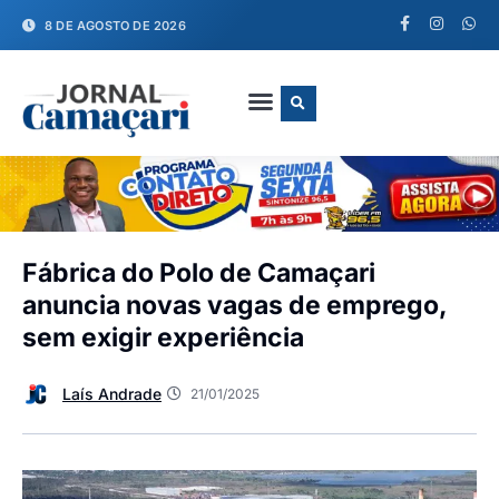
8 DE AGOSTO DE 2026
FALE CONOSCO
Fábrica do Polo de Camaçari
anuncia novas vagas de emprego,
sem exigir experiência
Laís Andrade
21/01/2025