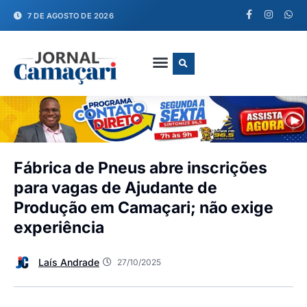
7 DE AGOSTO DE 2026
FALE CONOSCO
Fábrica de Pneus abre inscrições
para vagas de Ajudante de
Produção em Camaçari; não exige
experiência
Laís Andrade
27/10/2025