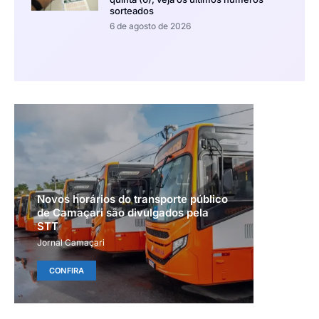
sorteados
6 de agosto de 2026
Novos horários do transporte público
de Camaçari são divulgados pela
STT
Jornal Camaçari
CONFIRA