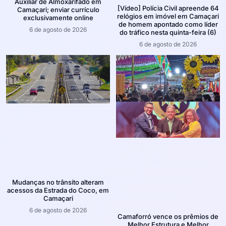
Auxiliar de Almoxarifado em
[Vídeo] Polícia Civil apreende 64
Camaçari; enviar currículo
relógios em imóvel em Camaçari
exclusivamente online
de homem apontado como líder
6 de agosto de 2026
do tráfico nesta quinta-feira (6)
6 de agosto de 2026
Mudanças no trânsito alteram
acessos da Estrada do Coco, em
Camaçari
6 de agosto de 2026
Camaforró vence os prêmios de
Melhor Estrutura e Melhor