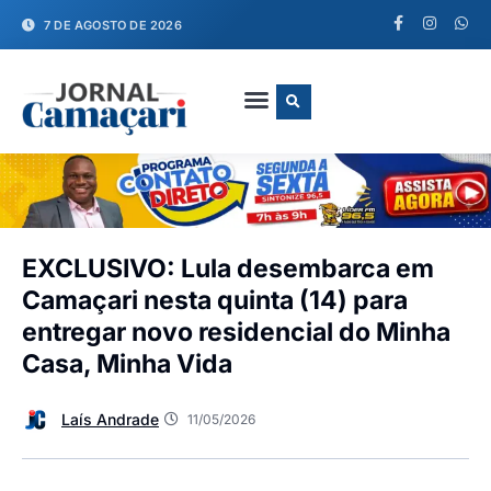
7 DE AGOSTO DE 2026
FALE CONOSCO
EXCLUSIVO: Lula desembarca em
Camaçari nesta quinta (14) para
entregar novo residencial do Minha
Casa, Minha Vida
Laís Andrade
11/05/2026