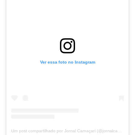
Ver essa foto no Instagram
Um post compartilhado por Jornal Camaçari (@jornalcamacari)