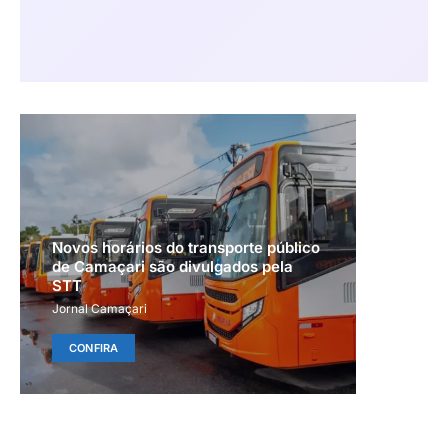
Novos horários do transporte público
de Camaçari são divulgados pela
STT
Jornal Camaçari
CONFIRA