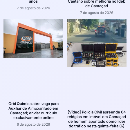
anos
Caetano sobre melhoria no Ideb
de Camaçari
7 de agosto de 2026
7 de agosto de 2026
Orbi Química abre vaga para
Auxiliar de Almoxarifado em
[Vídeo] Polícia Civil apreende 64
Camaçari; enviar currículo
relógios em imóvel em Camaçari
exclusivamente online
de homem apontado como líder
6 de agosto de 2026
do tráfico nesta quinta-feira (6)