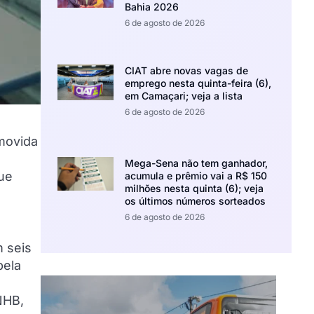
Bahia 2026
6 de agosto de 2026
CIAT abre novas vagas de
emprego nesta quinta-feira (6),
em Camaçari; veja a lista
6 de agosto de 2026
omovida
Mega-Sena não tem ganhador,
que
acumula e prêmio vai a R$ 150
milhões nesta quinta (6); veja
os últimos números sorteados
6 de agosto de 2026
m seis
pela
NHB,