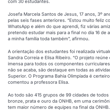
com 30 estudantes.
Josefa Marcela Santos de Jesus, 17 anos, 3º ano,
pelas seis fases anteriores. “Estou muito feliz
WhatsApp e além do que aprendi, fiz várias ami
pretendo estudar mais para a final no dia 16 de
a minha família toda também”, afirmou.
A orientação dos estudantes foi realizada virtu
Sandra Correia e Elisa Ribeiro. “O projeto reún
imensa para todos os componentes curriculares
não se acaba, são destaque em todas as ativid
Superior. O Programa Bahia Olimpíada é certeiro 
comentou a professora Elisa.
Ao todo são 415 grupos de 99 cidades de todos 
bronze, prata e ouro da ONHB, em uma cerimônia
tem maior número de equipes na final da ONHB.