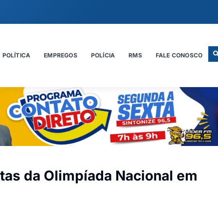
POLÍTICA
EMPREGOS
POLÍCIA
RMS
FALE CONOSCO
stas da Olimpíada Nacional em