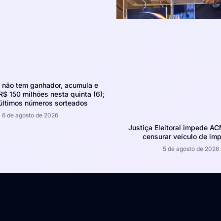
não tem ganhador, acumula e
R$ 150 milhões nesta quinta (6);
 últimos números sorteados
6 de agosto de 2026
Justiça Eleitoral impede A
censurar veículo de im
5 de agosto de 2026