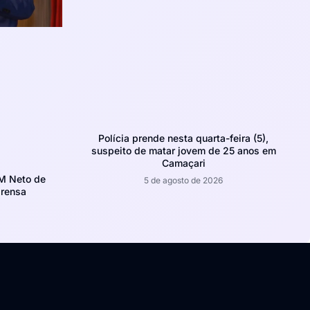
Polícia prende nesta quarta-feira (5),
suspeito de matar jovem de 25 anos em
Camaçari
CM Neto de
5 de agosto de 2026
prensa