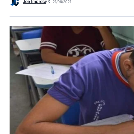
Joe Improta
21/06/2021