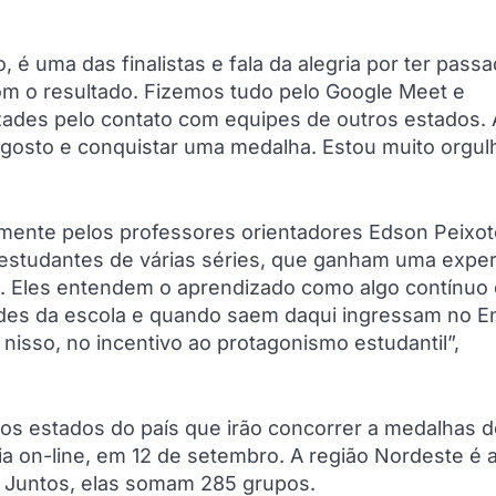
 é uma das finalistas e fala da alegria por ter pass
 com o resultado. Fizemos tudo pelo Google Meet e
zades pelo contato com equipes de outros estados. 
 agosto e conquistar uma medalha. Estou muito orgul
almente pelos professores orientadores Edson Peixot
e estudantes de várias séries, que ganham uma exper
. Eles entendem o aprendizado como algo contínuo
ades da escola e quando saem daqui ingressam no E
nisso, no incentivo ao protagonismo estudantil”,
os estados do país que irão concorrer a medalhas d
 on-line, em 12 de setembro. A região Nordeste é 
 Juntos, elas somam 285 grupos.