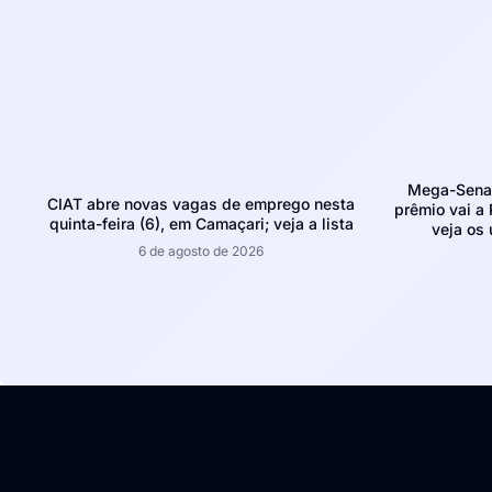
Mega-Sena 
CIAT abre novas vagas de emprego nesta
prêmio vai a 
quinta-feira (6), em Camaçari; veja a lista
veja os
6 de agosto de 2026