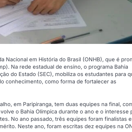
ada Nacional em História do Brasil (ONHB), que é pr
mp). Na rede estadual de ensino, o programa Bahia
ação do Estado (SEC), mobiliza os estudantes para 
 do conhecimento, como forma de fortalecer as
alho, em Paripiranga, tem duas equipes na final, co
volve o Bahia Olímpica durante o ano e o interesse 
es. No ano passado, três equipes foram finalistas e
 mérito. Neste ano, foram escritas dez equipes na O