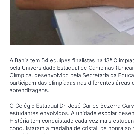
A Bahia tem 54 equipes finalistas na 13ª Olimpí
pela Universidade Estadual de Campinas (Unica
Olímpica, desenvolvido pela Secretaria da Educ
participam das olimpíadas nas diferentes áreas
aprendizagens.
O Colégio Estadual Dr. José Carlos Bezerra Carv
estudantes envolvidos. A unidade escolar desen
História tem conquistado cada vez mais estudant
conquistaram a medalha de cristal, de honra ao