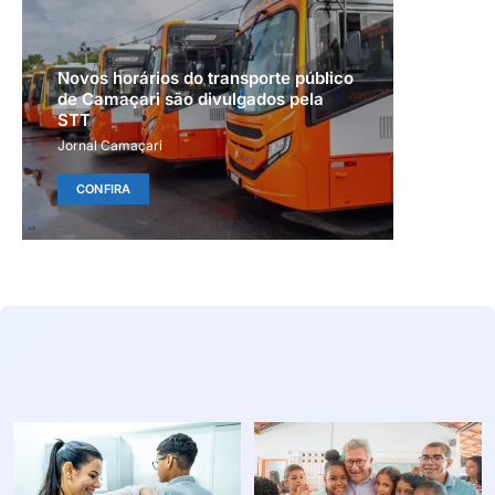
Novos horários do transporte público
de Camaçari são divulgados pela
STT
Jornal Camaçari
CONFIRA