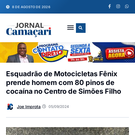
8 DE AGOSTO DE 2026
FALE CONOSCO
Esquadrão de Motocicletas Fênix
prende homem com 80 pinos de
cocaína no Centro de Simões Filho
Joe Improta
05/09/2024