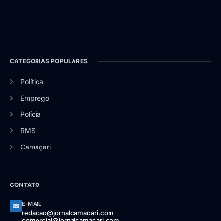
CATEGORIAS POPULARES
Política
Emprego
Polícia
RMS
Camaçari
CONTATO
E-MAIL
redacao@jornalcamacari.com
comercial@jornalcamacari.com