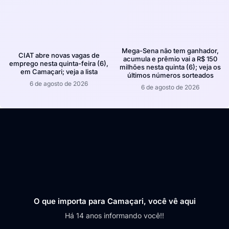
Mega-Sena não tem ganhador,
CIAT abre novas vagas de
acumula e prêmio vai a R$ 150
emprego nesta quinta-feira (6),
milhões nesta quinta (6); veja os
em Camaçari; veja a lista
últimos números sorteados
6 de agosto de 2026
6 de agosto de 2026
O que importa para Camaçari, você vê aqui
Há 14 anos informando você!!