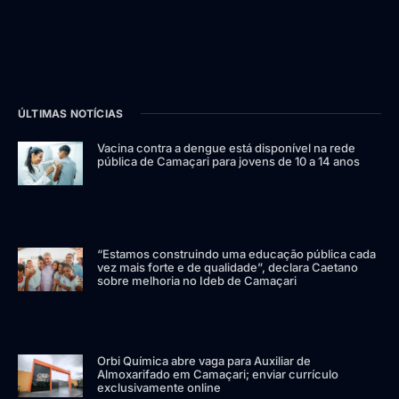
ÚLTIMAS NOTÍCIAS
Vacina contra a dengue está disponível na rede
pública de Camaçari para jovens de 10 a 14 anos
“Estamos construindo uma educação pública cada
vez mais forte e de qualidade”, declara Caetano
sobre melhoria no Ideb de Camaçari
Orbi Química abre vaga para Auxiliar de
Almoxarifado em Camaçari; enviar currículo
exclusivamente online