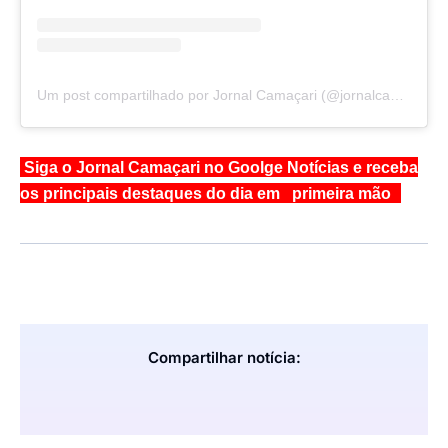
Um post compartilhado por Jornal Camaçari (@jornalcamacari)
Siga o Jornal Camaçari no Goolge Notícias e receba
os principais destaques do dia em primeira mão
Compartilhar notícia: