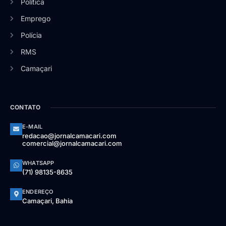
Política
Emprego
Polícia
RMS
Camaçari
CONTATO
E-MAIL
redacao@jornalcamacari.com
comercial@jornalcamacari.com
WHATSAPP
(71) 98135-8635
ENDEREÇO
Camaçari, Bahia