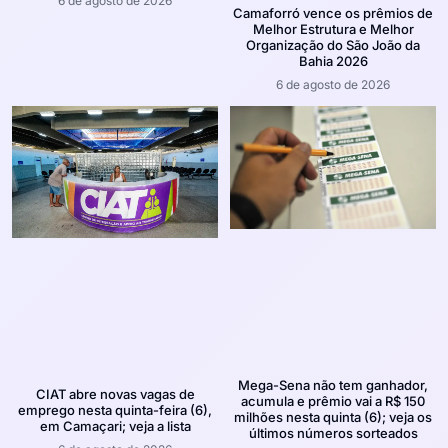
6 de agosto de 2026
Camaforró vence os prêmios de
Melhor Estrutura e Melhor
Organização do São João da
Bahia 2026
6 de agosto de 2026
Mega-Sena não tem ganhador,
CIAT abre novas vagas de
acumula e prêmio vai a R$ 150
emprego nesta quinta-feira (6),
milhões nesta quinta (6); veja os
em Camaçari; veja a lista
últimos números sorteados