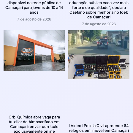
disponível na rede pública de
educação pública cada vez mais
Camaçari para jovens de 10 a 14
forte e de qualidade”, declara
anos
Caetano sobre melhoria no Ideb
de Camaçari
7 de agosto de 2026
7 de agosto de 2026
Orbi Química abre vaga para
Auxiliar de Almoxarifado em
[Vídeo] Polícia Civil apreende 64
Camaçari; enviar currículo
relógios em imóvel em Camaçari
exclusivamente online