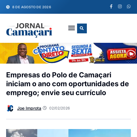
8 DE AGOSTO DE 2026
FALE CONOSCO
Empresas do Polo de Camaçari
iniciam o ano com oportunidades de
emprego; envie seu currículo
Joe Improta
02/02/2026