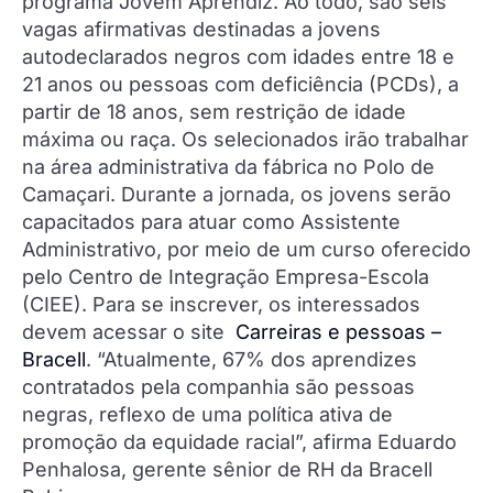
programa Jovem Aprendiz. Ao todo, são seis
vagas afirmativas destinadas a jovens
autodeclarados negros com idades entre 18 e
21 anos ou pessoas com deficiência (PCDs), a
partir de 18 anos, sem restrição de idade
máxima ou raça. Os selecionados irão trabalhar
na área administrativa da fábrica no Polo de
Camaçari. Durante a jornada, os jovens serão
capacitados para atuar como Assistente
Administrativo, por meio de um curso oferecido
pelo Centro de Integração Empresa-Escola
(CIEE). Para se inscrever, os interessados
devem acessar o site
Carreiras e pessoas –
Bracell
. “Atualmente, 67% dos aprendizes
contratados pela companhia são pessoas
negras, reflexo de uma política ativa de
promoção da equidade racial”, afirma Eduardo
Penhalosa, gerente sênior de RH da Bracell