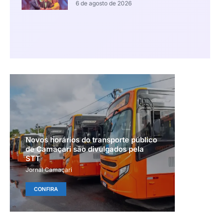
6 de agosto de 2026
Novos horários do transporte público
de Camaçari são divulgados pela
STT
Jornal Camaçari
CONFIRA