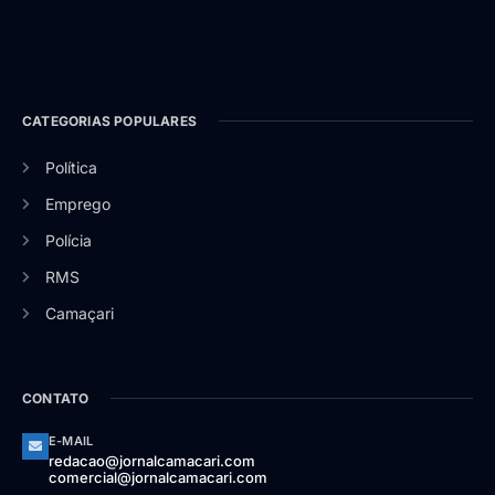
CATEGORIAS POPULARES
Política
Emprego
Polícia
RMS
Camaçari
CONTATO
E-MAIL
redacao@jornalcamacari.com
comercial@jornalcamacari.com