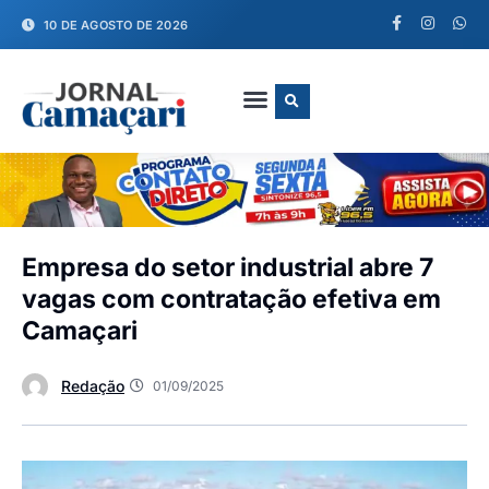
10 DE AGOSTO DE 2026
FALE CONOSCO
Empresa do setor industrial abre 7
vagas com contratação efetiva em
Camaçari
Redação
01/09/2025