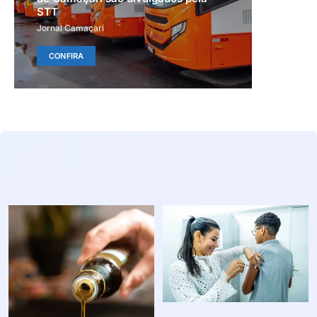
STT
Jornal Camaçari
CONFIRA