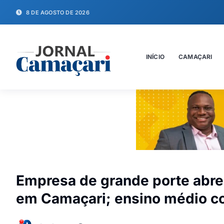
8 DE AGOSTO DE 2026
INÍCIO
CAMAÇARI
Empresa de grande porte abre 
em Camaçari; ensino médio c