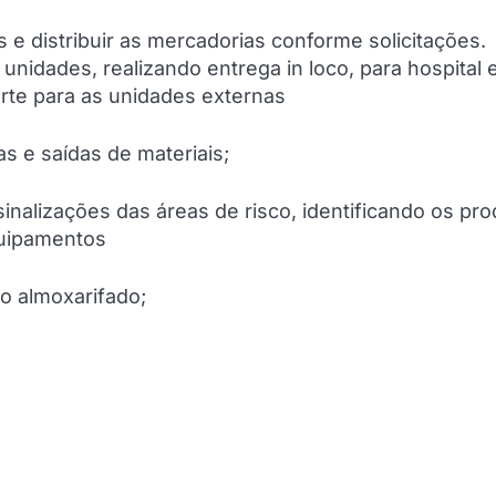
e distribuir as mercadorias conforme solicitações.
unidades, realizando entrega in loco, para hospital 
orte para as unidades externas
s e saídas de materiais;
inalizações das áreas de risco, identificando os pro
quipamentos
do almoxarifado;