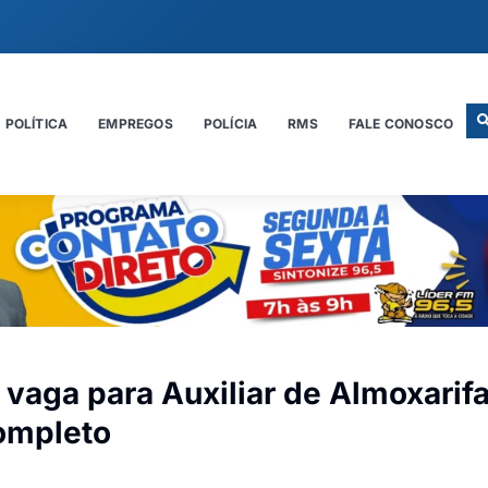
POLÍTICA
EMPREGOS
POLÍCIA
RMS
FALE CONOSCO
vaga para Auxiliar de Almoxarif
ompleto