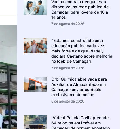
Vacina contra a dengue está
disponível na rede pública de
Camaçari para jovens de 10 a
14 anos
7 de agosto de 2026
“Estamos construindo uma
educação pública cada vez
mais forte e de qualidade”,
declara Caetano sobre melhoria
no Ideb de Camaçari
7 de agosto de 2026
Orbi Química abre vaga para
Auxiliar de Almoxarifado em
Camaçari; enviar currículo
exclusivamente online
6 de agosto de 2026
[Vídeo] Polícia Civil apreende
64 relógios em imóvel em
Camaçari de homem apontado