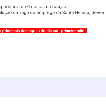
experiência de 6 meses na função.
 seleção da vaga de emprego da Santa Helena, devem
s principais destaques do dia em primeira mão