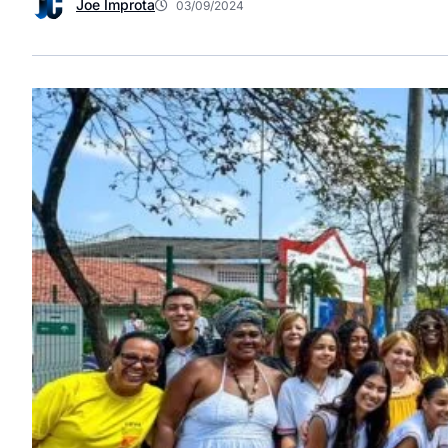
Joe Improta
03/09/2024