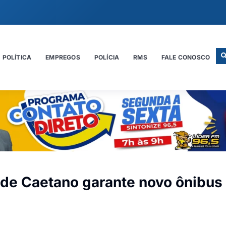
POLÍTICA
EMPREGOS
POLÍCIA
RMS
FALE CONOSCO
de Caetano garante novo ônibus