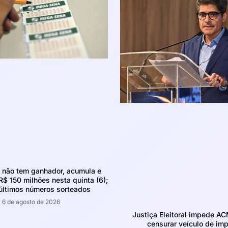
não tem ganhador, acumula e
R$ 150 milhões nesta quinta (6);
 últimos números sorteados
6 de agosto de 2026
Justiça Eleitoral impede A
censurar veículo de im