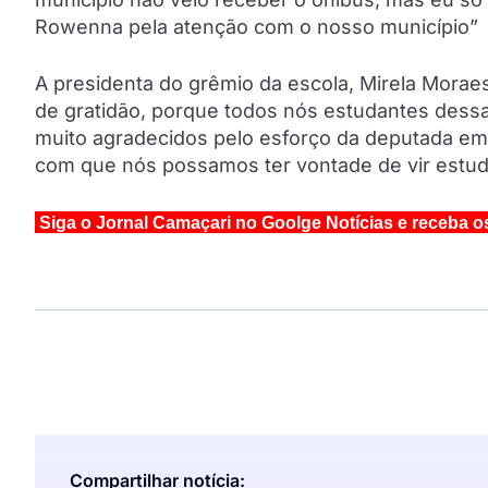
Rowenna pela atenção com o nosso município”
A presidenta do grêmio da escola, Mirela Morae
de gratidão, porque todos nós estudantes dessa
muito agradecidos pelo esforço da deputada em 
com que nós possamos ter vontade de vir estudar
Siga o Jornal Camaçari no Goolge Notícias e receba o
Compartilhar notícia: