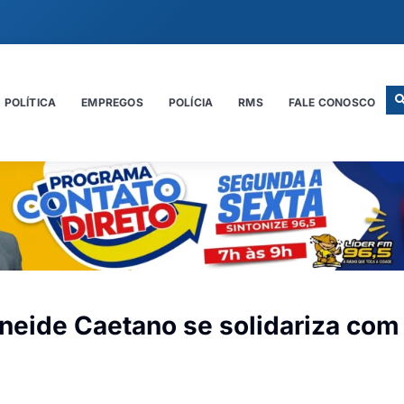
POLÍTICA
EMPREGOS
POLÍCIA
RMS
FALE CONOSCO
neide Caetano se solidariza com