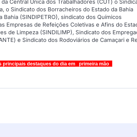
 da Central Única dos Trabalhadores (CUT) o Sindic
a, o Sindicato dos Borracheiros do Estado da Bahia
a Bahia (SINDIPETRO), sindicato dos Químicos
as Empresas de Refeições Coletivas e Afins do Esta
res de Limpeza (SINDILIMP), Sindicato dos Empreg
ANTE) e Sindicato dos Rodoviários de Camaçari e R
s principais destaques do dia em primeira mão