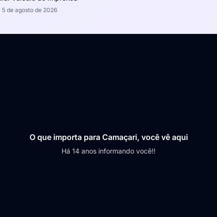
5 de agosto de 2026
O que importa para Camaçari, você vê aqui
Há 14 anos informando você!!