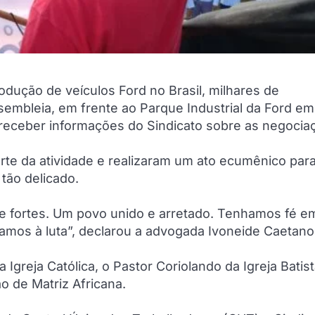
dução de veículos Ford no Brasil, milhares de
embleia, em frente ao Parque Industrial da Ford em
ra receber informações do Sindicato sobre as negoci
rte da atividade e realizaram um ato ecumênico par
tão delicado.
s e fortes. Um povo unido e arretado. Tenhamos fé 
amos à luta”, declarou a advogada Ivoneide Caetano
Igreja Católica, o Pastor Coriolando da Igreja Batist
o de Matriz Africana.