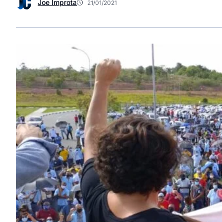
Joe Improta
21/01/2021