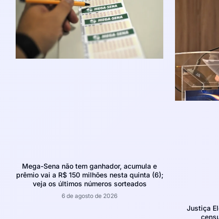
Mega-Sena não tem ganhador, acumula e
prêmio vai a R$ 150 milhões nesta quinta (6);
veja os últimos números sorteados
6 de agosto de 2026
Justiça E
censu