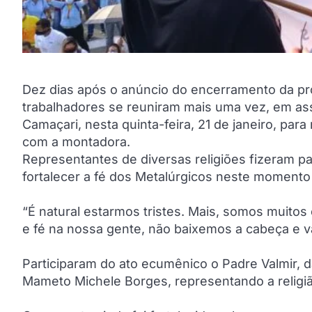
Dez dias após o anúncio do encerramento da pro
trabalhadores se reuniram mais uma vez, em ass
Camaçari, nesta quinta-feira, 21 de janeiro, pa
com a montadora.
Representantes de diversas religiões fizeram pa
fortalecer a fé dos Metalúrgicos neste momento 
“É natural estarmos tristes. Mais, somos muito
e fé na nossa gente, não baixemos a cabeça e v
Participaram do ato ecumênico o Padre Valmir, da 
Mameto Michele Borges, representando a religiã