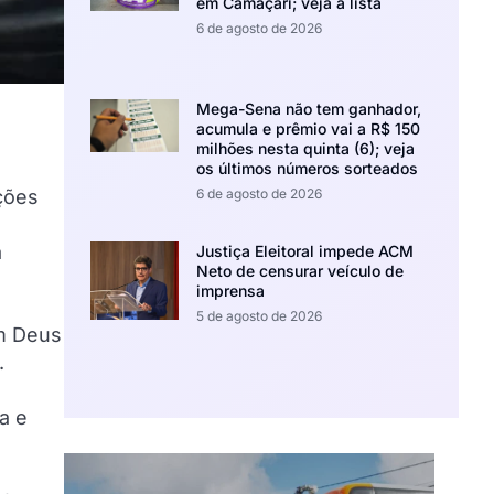
em Camaçari; veja a lista
6 de agosto de 2026
Mega-Sena não tem ganhador,
acumula e prêmio vai a R$ 150
milhões nesta quinta (6); veja
os últimos números sorteados
ações
6 de agosto de 2026
a
Justiça Eleitoral impede ACM
Neto de censurar veículo de
imprensa
5 de agosto de 2026
em Deus
.
a e