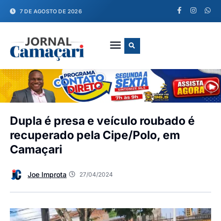
7 DE AGOSTO DE 2026
FALE CONOSCO
Dupla é presa e veículo roubado é
recuperado pela Cipe/Polo, em
Camaçari
Joe Improta
27/04/2024