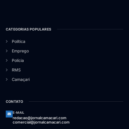
CATEGORIAS POPULARES
Política
Emprego
Polícia
RMS
Camaçari
CONTATO
E-MAIL
redacao@jornalcamacari.com
comercial@jornalcamacari.com