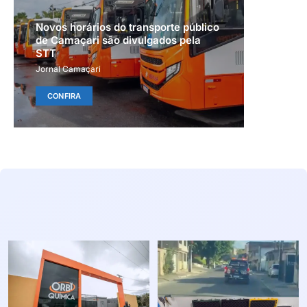
Novos horários do transporte público
de Camaçari são divulgados pela
STT
Jornal Camaçari
CONFIRA