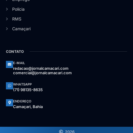
Polícia
RMS
Camaçari
CONTATO
E-MAIL
redacao@jornalcamacari.com
comercial@jornalcamacari.com
WHATSAPP
(71) 98135-8635
ENDEREÇO
Camaçari, Bahia
2026