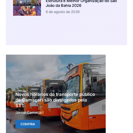
Estrutura e Melhor Organização do São
João da Bahia 2026
6 de agosto de 2026
Novos horários do transporte público
de Camaçari são divulgados pela
STT
Jornal Camaçari
CONFIRA