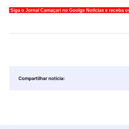
Siga o Jornal Camaçari no Goolge Notícias e receba o
Compartilhar notícia: