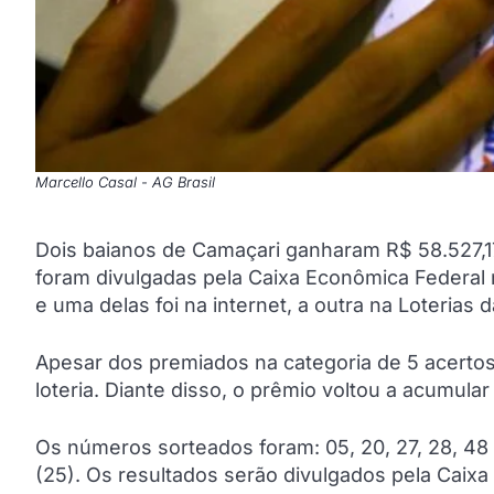
Marcello Casal - AG Brasil
Dois baianos de Camaçari ganharam R$ 58.527,1
foram divulgadas pela Caixa Econômica Federal n
e uma delas foi na internet, a outra na Loterias
Apesar dos premiados na categoria de 5 acertos
loteria. Diante disso, o prêmio voltou a acumula
Os números sorteados foram: 05, 20, 27, 28, 4
(25). Os resultados serão divulgados pela Caixa