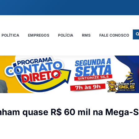
POLÍTICA
EMPREGOS
POLÍCIA
RMS
FALE CONOSCO
nham quase R$ 60 mil na Mega-