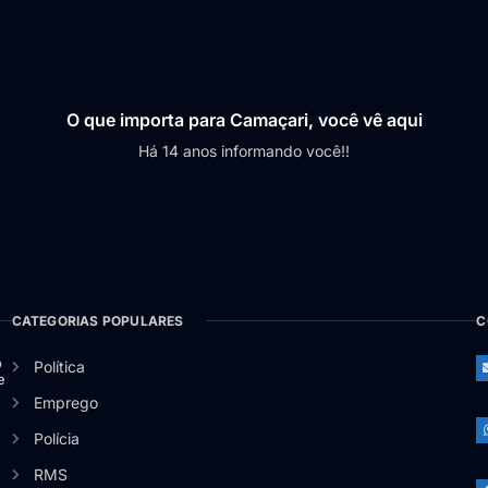
O que importa para Camaçari, você vê aqui
Há 14 anos informando você!!
CATEGORIAS POPULARES
C
o
Política
e
Emprego
Polícia
RMS