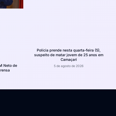
Polícia prende nesta quarta-feira (5),
suspeito de matar jovem de 25 anos em
Camaçari
CM Neto de
5 de agosto de 2026
prensa