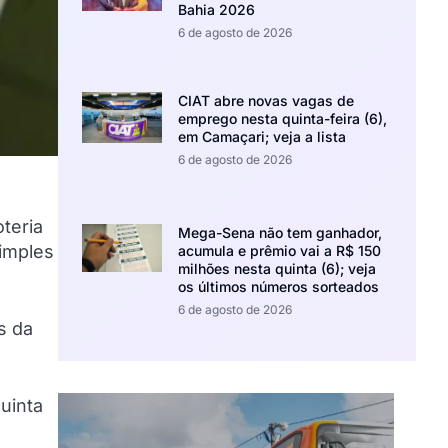
Bahia 2026
6 de agosto de 2026
CIAT abre novas vagas de
emprego nesta quinta-feira (6),
em Camaçari; veja a lista
6 de agosto de 2026
teria
Mega-Sena não tem ganhador,
simples
acumula e prêmio vai a R$ 150
milhões nesta quinta (6); veja
os últimos números sorteados
6 de agosto de 2026
s da
uinta