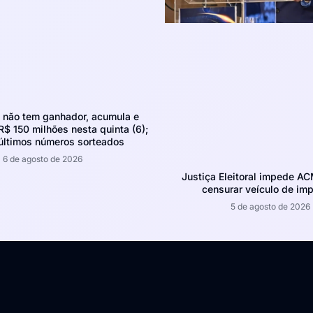
não tem ganhador, acumula e
R$ 150 milhões nesta quinta (6);
 últimos números sorteados
6 de agosto de 2026
Justiça Eleitoral impede A
censurar veículo de im
5 de agosto de 2026