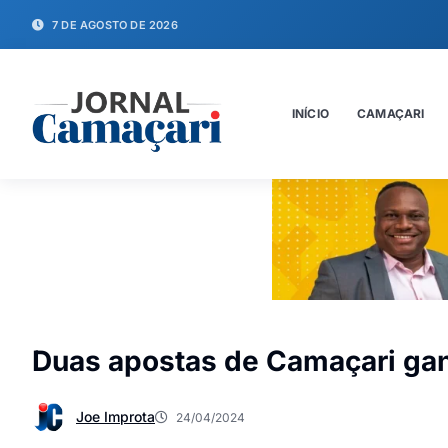
7 DE AGOSTO DE 2026
INÍCIO
CAMAÇARI
Duas apostas de Camaçari ga
Joe Improta
24/04/2024