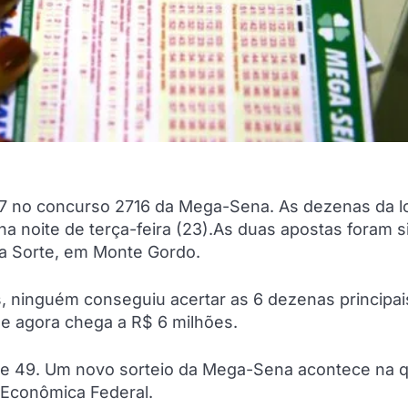
7 no concurso 2716 da Mega-Sena. As dezenas da lo
a noite de terça-feira (23).As duas apostas foram 
 da Sorte, em Monte Gordo.
, ninguém conseguiu acertar as 6 dezenas principai
r e agora chega a R$ 6 milhões.
8 e 49. Um novo sorteio da Mega-Sena acontece na q
 Econômica Federal.