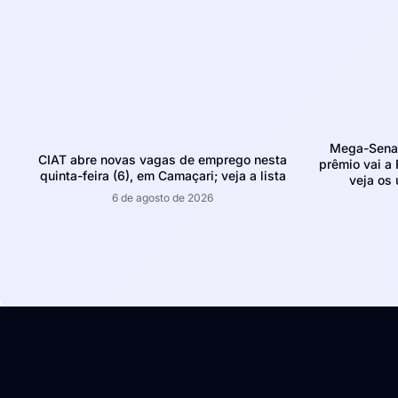
Mega-Sena 
CIAT abre novas vagas de emprego nesta
prêmio vai a 
quinta-feira (6), em Camaçari; veja a lista
veja os
6 de agosto de 2026