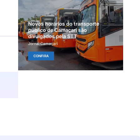
Novos horários do transporte
público de Camaçari são
divulgados pela STT
Jornal Camaçari
CONFIRA