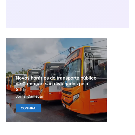
Novos horários do transporte público
de Camaçari são divulgados pela
STT
Jornal Camaçari
CONFIRA