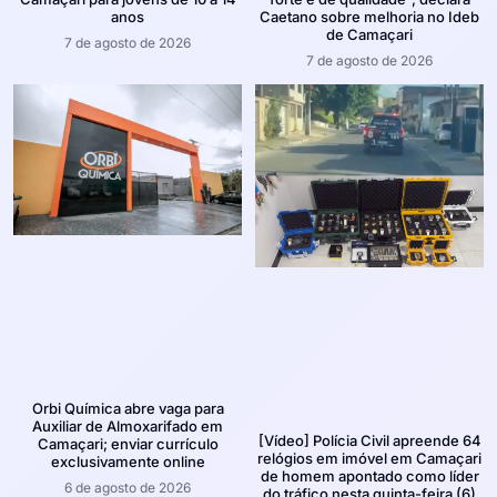
anos
Caetano sobre melhoria no Ideb
de Camaçari
7 de agosto de 2026
7 de agosto de 2026
Orbi Química abre vaga para
Auxiliar de Almoxarifado em
[Vídeo] Polícia Civil apreende 64
Camaçari; enviar currículo
relógios em imóvel em Camaçari
exclusivamente online
de homem apontado como líder
6 de agosto de 2026
do tráfico nesta quinta-feira (6)