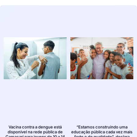
Vacina contra a dengue está
“Estamos construindo uma
disponível na rede pública de
educação pública cada vez mais
Camaçari para jovens de 10 a 14
forte e de qualidade”, declara