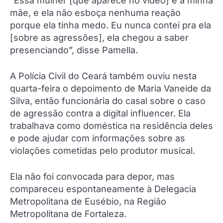
“Essa mulher [que aparece no vídeo] é a minha
mãe, e ela não esboça nenhuma reação
porque ela tinha medo. Eu nunca contei pra ela
[sobre as agressões], ela chegou a saber
presenciando”, disse Pamella.
A Polícia Civil do Ceará também ouviu nesta
quarta-feira o depoimento de Maria Vaneide da
Silva, então funcionária do casal sobre o caso
de agressão contra a digital influencer. Ela
trabalhava como doméstica na residência deles
e pode ajudar com informações sobre as
violações cometidas pelo produtor musical.
Ela não foi convocada para depor, mas
compareceu espontaneamente à Delegacia
Metropolitana de Eusébio, na Região
Metropolitana de Fortaleza.