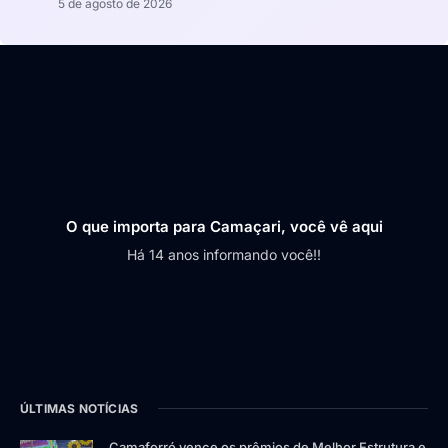
5 de agosto de 2026
O que importa para Camaçari, você vê aqui
Há 14 anos informando você!!
ÚLTIMAS NOTÍCIAS
Camaforró vence os prêmios de Melhor Estrutura e