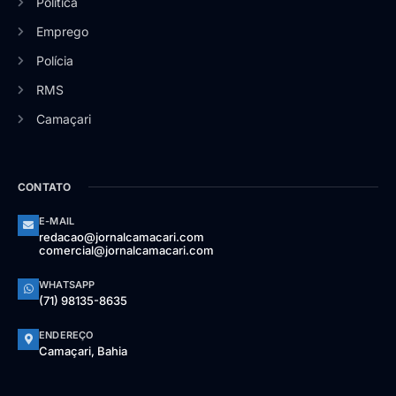
Política
Emprego
Polícia
RMS
Camaçari
CONTATO
E-MAIL
redacao@jornalcamacari.com
comercial@jornalcamacari.com
WHATSAPP
(71) 98135-8635
ENDEREÇO
Camaçari, Bahia