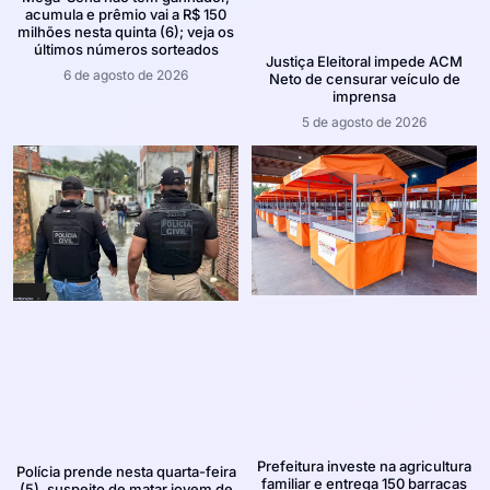
acumula e prêmio vai a R$ 150
milhões nesta quinta (6); veja os
últimos números sorteados
Justiça Eleitoral impede ACM
6 de agosto de 2026
Neto de censurar veículo de
imprensa
5 de agosto de 2026
Prefeitura investe na agricultura
Polícia prende nesta quarta-feira
familiar e entrega 150 barracas
(5), suspeito de matar jovem de