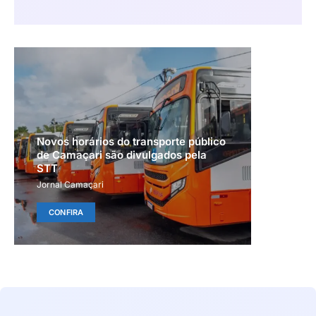
Novos horários do transporte público
de Camaçari são divulgados pela
STT
Jornal Camaçari
CONFIRA