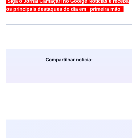
Siga o Jornal Camaçari no Goolge Notícias e receba
os principais destaques do dia em primeira mão
Compartilhar notícia: