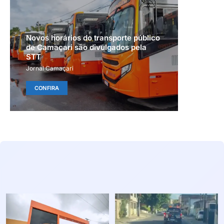
Novos horários do transporte público
de Camaçari são divulgados pela
STT
Jornal Camaçari
CONFIRA