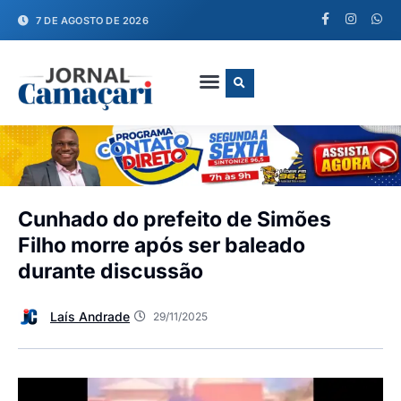
7 DE AGOSTO DE 2026
FALE CONOSCO
Cunhado do prefeito de Simões
Filho morre após ser baleado
durante discussão
Laís Andrade
29/11/2025