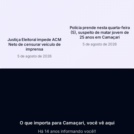
Polícia prende nesta quarta-feira
(5), suspeito de matar jovem de
25 anos em Camaçari
Justiça Eleitoral impede ACM
5 de agosto de 2026
Neto de censurar veículo de
imprensa
5 de agosto de 2026
O que importa para Camaçari, você vê aqui
Há 14 anos informando você!!