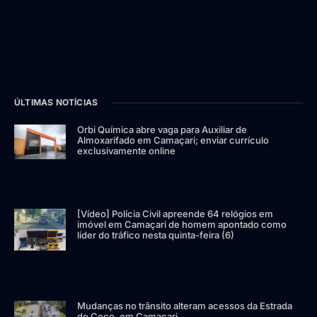
ÚLTIMAS NOTÍCIAS
Orbi Química abre vaga para Auxiliar de
Almoxarifado em Camaçari; enviar currículo
exclusivamente online
[Vídeo] Polícia Civil apreende 64 relógios em
imóvel em Camaçari de homem apontado como
líder do tráfico nesta quinta-feira (6)
Mudanças no trânsito alteram acessos da Estrada
do Coco, em Camaçari