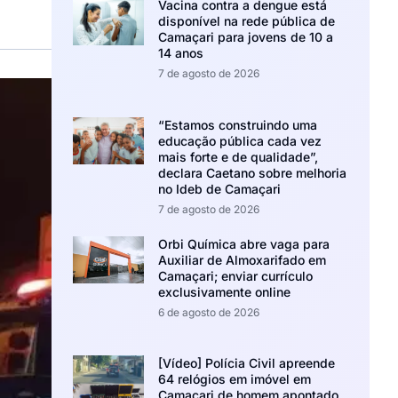
Vacina contra a dengue está
disponível na rede pública de
Camaçari para jovens de 10 a
14 anos
7 de agosto de 2026
“Estamos construindo uma
educação pública cada vez
mais forte e de qualidade”,
declara Caetano sobre melhoria
no Ideb de Camaçari
7 de agosto de 2026
Orbi Química abre vaga para
Auxiliar de Almoxarifado em
Camaçari; enviar currículo
exclusivamente online
6 de agosto de 2026
[Vídeo] Polícia Civil apreende
64 relógios em imóvel em
Camaçari de homem apontado