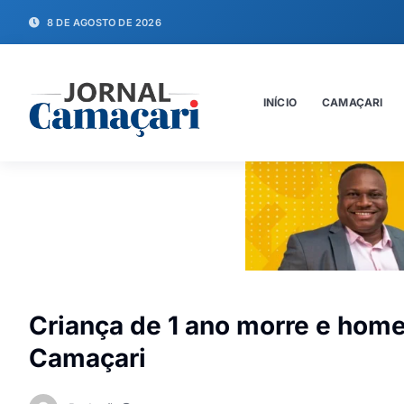
8 DE AGOSTO DE 2026
INÍCIO
CAMAÇARI
Criança de 1 ano morre e home
Camaçari