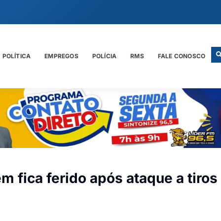
POLÍTICA
EMPREGOS
POLÍCIA
RMS
FALE CONOSCO
m fica ferido após ataque a tiro