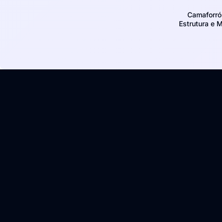
Camaforró
Estrutura e 