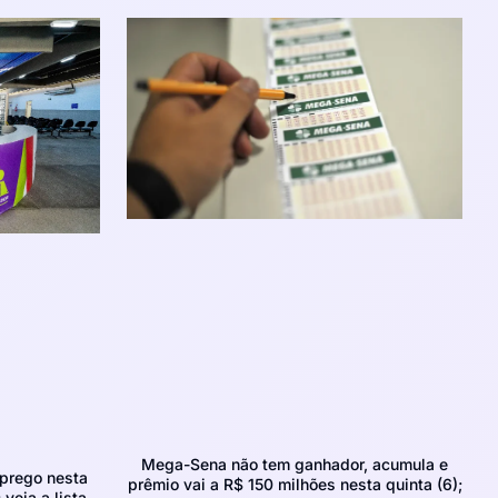
Mega-Sena não tem ganhador, acumula e
prego nesta
prêmio vai a R$ 150 milhões nesta quinta (6);
 veja a lista