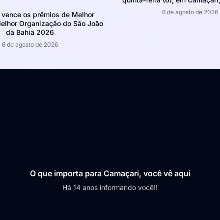
6 de agosto de 2026
 vence os prêmios de Melhor
Melhor Organização do São João
da Bahia 2026
6 de agosto de 2026
O que importa para Camaçari, você vê aqui
Há 14 anos informando você!!