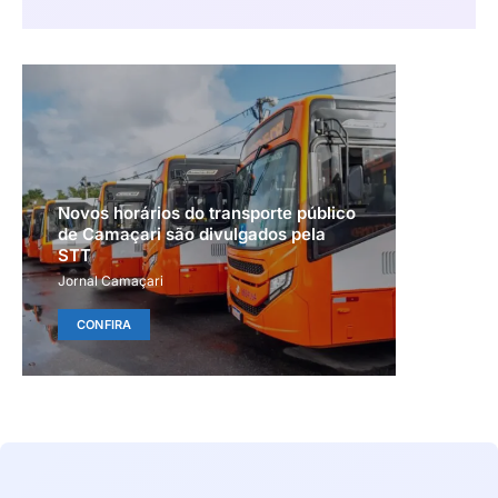
Novos horários do transporte público
de Camaçari são divulgados pela
STT
Jornal Camaçari
CONFIRA