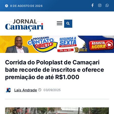
8 DE AGOSTO DE 2026
FALE CONOSCO
Corrida do Poloplast de Camaçari
bate recorde de inscritos e oferece
premiação de até R$1.000
Laís Andrade
03/09/2025