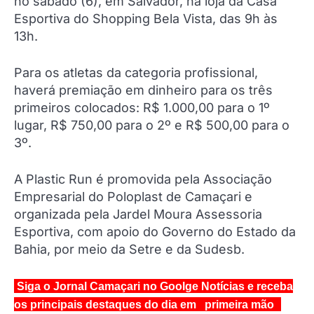
no sábado (6), em Salvador, na loja da Casa
Esportiva do Shopping Bela Vista, das 9h às
13h.
Para os atletas da categoria profissional,
haverá premiação em dinheiro para os três
primeiros colocados: R$ 1.000,00 para o 1º
lugar, R$ 750,00 para o 2º e R$ 500,00 para o
3º.
A Plastic Run é promovida pela Associação
Empresarial do Poloplast de Camaçari e
organizada pela Jardel Moura Assessoria
Esportiva, com apoio do Governo do Estado da
Bahia, por meio da Setre e da Sudesb.
Siga o Jornal Camaçari no Goolge Notícias e receba
os principais destaques do dia em primeira mão