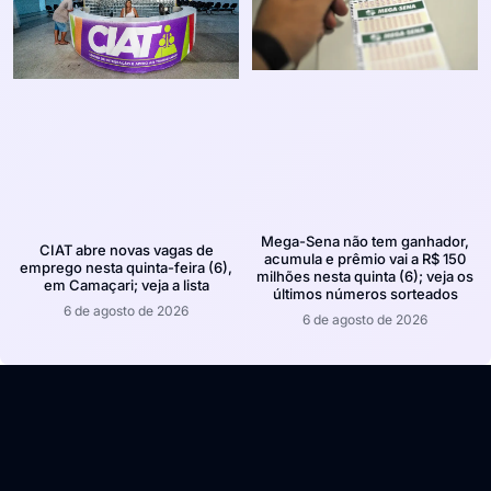
Mega-Sena não tem ganhador,
CIAT abre novas vagas de
acumula e prêmio vai a R$ 150
emprego nesta quinta-feira (6),
milhões nesta quinta (6); veja os
em Camaçari; veja a lista
últimos números sorteados
6 de agosto de 2026
6 de agosto de 2026