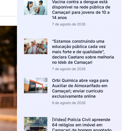
Vacina contra a dengue está
disponível na rede pública de
Camaçari para jovens de 10 a
14 anos
7 de agosto de 2026
“Estamos construindo uma
educação pública cada vez
mais forte e de qualidade”,
declara Caetano sobre melhoria
no Ideb de Camaçari
7 de agosto de 2026
Orbi Química abre vaga para
Auxiliar de Almoxarifado em
Camaçari; enviar currículo
exclusivamente online
6 de agosto de 2026
[Vídeo] Polícia Civil apreende
64 relógios em imóvel em
Camaçari de homem apontado