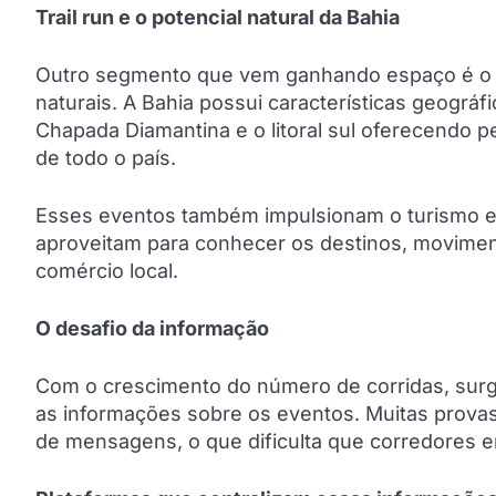
Trail run e o potencial natural da Bahia
Outro segmento que vem ganhando espaço é o tra
naturais. A Bahia possui características geográf
Chapada Diamantina e o litoral sul oferecendo 
de todo o país.
Esses eventos também impulsionam o turismo esp
aproveitam para conhecer os destinos, movim
comércio local.
O desafio da informação
Com o crescimento do número de corridas, surg
as informações sobre os eventos. Muitas prova
de mensagens, o que dificulta que corredores en