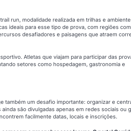
il run, modalidade realizada em trilhas e ambiente
icas ideais para esse tipo de prova, com regiões co
percursos desafiadores e paisagens que atraem corr
ortivo. Atletas que viajam para participar das prov
entando setores como hospedagem, gastronomia e
e também um desafio importante: organizar e centra
s ainda são divulgadas apenas em redes sociais ou 
contrem facilmente datas, locais e inscrições.