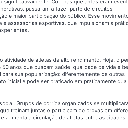
 significativamente. Corridas que antes eram even
orativas, passaram a fazer parte de circuitos
ção e maior participação do público. Esse moviment
e assessorias esportivas, que impulsionam a práti
experientes.
 atividade de atletas de alto rendimento. Hoje, o per
e 50 anos que buscam saúde, qualidade de vida e b
i para sua popularização: diferentemente de outras
nto inicial e pode ser praticado em praticamente qua
social. Grupos de corrida organizados se multiplica
que treinam juntas e participam de provas em difer
o e aumenta a circulação de atletas entre as cidades.