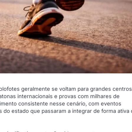
 holofotes geralmente se voltam para grandes centro
atonas internacionais e provas com milhares de
scimento consistente nesse cenário, com eventos
 do estado que passaram a integrar de forma ativa 