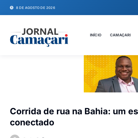
8 DE AGOSTO DE 2026
INÍCIO
CAMAÇARI
Corrida de rua na Bahia: um 
conectado