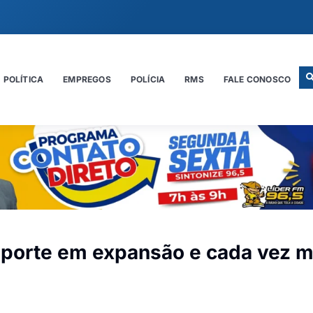
POLÍTICA
EMPREGOS
POLÍCIA
RMS
FALE CONOSCO
esporte em expansão e cada vez m