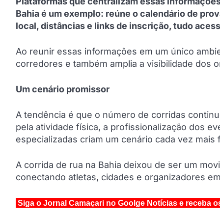
Plataformas que centralizam essas informações
Bahia é um exemplo: reúne o calendário de pro
local, distâncias e links de inscrição, tudo acess
Ao reunir essas informações em um único ambien
corredores e também amplia a visibilidade dos 
Um cenário promissor
A tendência é que o número de corridas contin
pela atividade física, a profissionalização dos
especializadas criam um cenário cada vez mais f
A corrida de rua na Bahia deixou de ser um mo
conectando atletas, cidades e organizadores em
Siga o Jornal Camaçari no Goolge Notícias e receba o