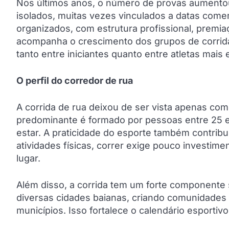
Nos últimos anos, o número de provas aumentou
isolados, muitas vezes vinculados a datas comem
organizados, com estrutura profissional, premia
acompanha o crescimento dos grupos de corrida 
tanto entre iniciantes quanto entre atletas mais 
O perfil do corredor de rua
A corrida de rua deixou de ser vista apenas como
predominante é formado por pessoas entre 25 
estar. A praticidade do esporte também contribu
atividades físicas, correr exige pouco investime
lugar.
Além disso, a corrida tem um forte componente 
diversas cidades baianas, criando comunidades 
municípios. Isso fortalece o calendário esportiv