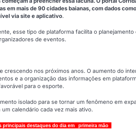
 começam a preencher essa lacuna. O portal Corrid
vas em mais de 90 cidades baianas, com dados como
ível via site e aplicativo
.
te, esse tipo de plataforma facilita o planejamento
organizadores de eventos.
ue crescendo nos próximos anos. O aumento do int
 eventos e a organização das informações em platafor
avorável para o esporte.
vimento isolado para se tornar um fenômeno em exp
 um calendário cada vez mais ativo.
s principais destaques do dia em primeira mão